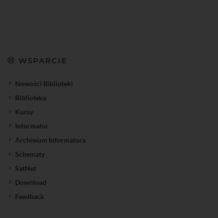
WSPARCIE
Nowości Biblioteki
Biblioteka
Kursy
Informator
Archiwum Informatora
Schematy
SatNet
Download
Feedback