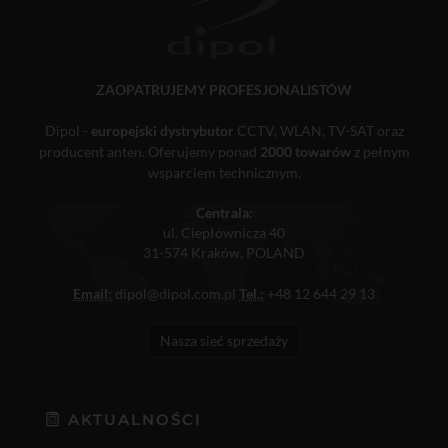
ZAOPATRUJEMY PROFESJONALISTÓW
Dipol -
europejski dystrybutor
CCTV, WLAN, TV-SAT oraz
producent anten. Oferujemy ponad
2000 towarów
z pełnym
wsparciem technicznym.
Centrala:
ul. Ciepłownicza 40
31-574 Kraków, POLAND
Email:
dipol@dipol.com.pl
Tel.:
+48 12 644 29 13
Nasza sieć sprzedaży
AKTUALNOŚCI