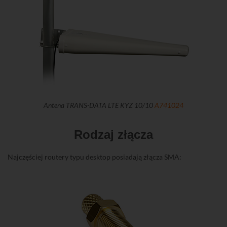
Antena TRANS-DATA LTE KYZ 10/10
A741024
Rodzaj złącza
Najczęściej routery typu desktop posiadają złącza SMA: