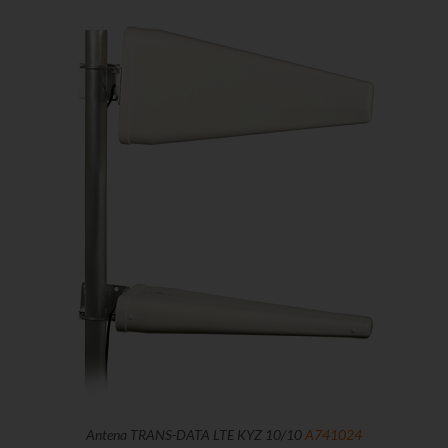
Antena TRANS-DATA LTE KYZ 10/10
A741024