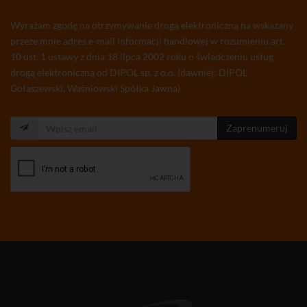
Wyrażam zgodę na otrzymywanie drogą elektroniczną na wskazany
przeze mnie adres e-mail informacji handlowej w rozumieniu art.
10 ust. 1 ustawy z dnia 18 lipca 2002 roku o świadczeniu usług
drogą elektroniczną od DIPOL sp. z o.o. (dawniej: DIPOL
Gołaszewski, Waśniowski Spółka Jawna)
Zaprenumeruj