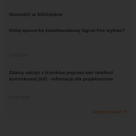
Nowości w bibliotece
Którą spawarkę światłowodową Signal Fire wybrać?
1.07.2026
Zdalny odczyt z liczników poprzez sieć telefonii
komórkowej (ioT) - infomacje dla projektantów
24.04.2026
więcej nowości