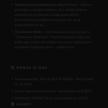
Nowe drzewo towarów w e
-sklepie Dipola - dobierz
produkty w obrębie systemu. W e-sklepie Dipola
pojawiła się możliwość przeglądania oferty
produktowej pod kątem systemów, tzn. grup
kompatybilnych ze...
10 czerwca 2026 r.
- Jubileuszowa edycja konkursu
"Ciekawie o Antenach". To już dwudziesty piąty raz,
kiedy zapraszamy do udziału w naszym wakacyjnym
wyzwaniu fotograficznym – czekamy na...
PRASA O NAS
Transmodulator TDX-4168 FTA TERRA - Świat Radio
nr 10/2019
Dobry kabel koncentryczny - Świat Radio nr 8/2019
Modulator MI520P Terra - Świat Radio nr 9/2019
KURSY