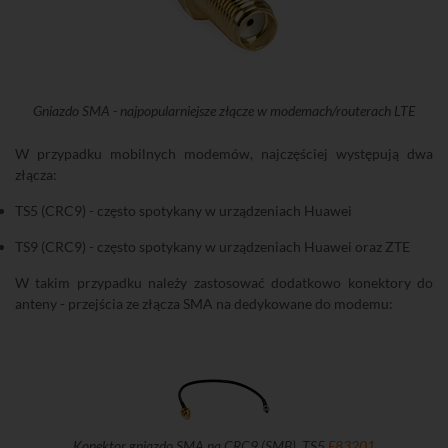
Gniazdo SMA - najpopularniejsze złącze w modemach/routerach LTE
W przypadku mobilnych modemów, najczęściej występują dwa
złącza:
TS5 (CRC9) - często spotykany w urządzeniach Huawei
TS9 (CRC9) - często spotykany w urządzeniach Huawei oraz ZTE
W takim przypadku należy zastosować dodatkowo konektory do
anteny - przejścia ze złącza SMA na dedykowane do modemu:
Konektor gniazdo SMA na CRC9 (SMB), TS5
E83201