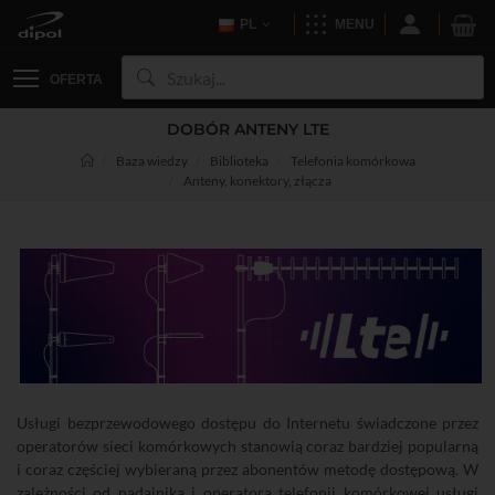
PL
MENU
OFERTA
DOBÓR ANTENY LTE
Baza wiedzy
Biblioteka
Telefonia komórkowa
Anteny, konektory, złącza
Usługi bezprzewodowego dostępu do Internetu świadczone przez
operatorów sieci komórkowych stanowią coraz bardziej popularną
i coraz częściej wybieraną przez abonentów metodę dostępową. W
zależności od nadajnika i operatora telefonii komórkowej usługi