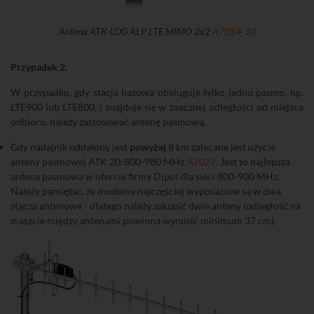
Antena ATK-LOG ALP LTE MIMO 2x2
A7054_10
Przypadek 2.
W przypadku, gdy stacja bazowa obsługuje tylko jedno pasmo, np.
LTE900 lub LTE800, i znajduje się w znacznej odległości od miejsca
odbioru, należy zastosować antenę pasmową.
Gdy nadajnik oddalony jest
powyżej
8 km zalecane jest użycie
anteny pasmowej ATK 20/800-980 MHz
A7027
. Jest to najlepsza
antena pasmowa w ofercie firmy Dipol dla sieci 800-900 MHz.
Należy pamiętać, że modemy najczęściej wyposażone są w dwa
złącza antenowe - dlatego należy zakupić dwie anteny (odległość na
maszcie między antenami powinna wynosić minimum 37 cm).