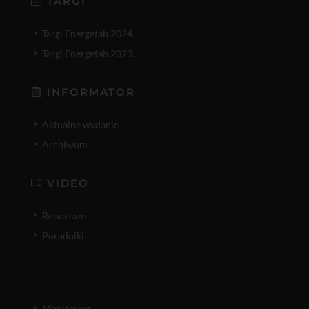
TARGI
Targi Energetab 2024.
Targi Energetab 2023.
INFORMATOR
Aktualne wydanie
Archiwum
VIDEO
Reportaże
Poradniki
Monitoring