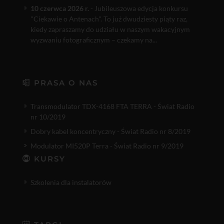
10 czerwca 2026 r.
- Jubileuszowa edycja konkursu
"Ciekawie o Antenach". To już dwudziesty piąty raz,
kiedy zapraszamy do udziału w naszym wakacyjnym
wyzwaniu fotograficznym – czekamy na...
PRASA O NAS
Transmodulator TDX-4168 FTA TERRA - Świat Radio
nr 10/2019
Dobry kabel koncentryczny - Świat Radio nr 8/2019
Modulator MI520P Terra - Świat Radio nr 9/2019
KURSY
Szkolenia dla instalatorów