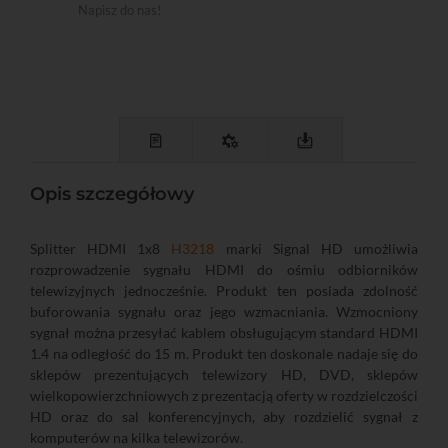
Napisz do nas!
Opis szczegółowy
Splitter HDMI 1x8
H3218
marki Signal HD umożliwia
rozprowadzenie sygnału HDMI do ośmiu odbiorników
telewizyjnych jednocześnie. Produkt ten posiada zdolność
buforowania sygnału oraz jego wzmacniania. Wzmocniony
sygnał można przesyłać kablem obsługującym standard HDMI
1.4 na odległość do 15 m. Produkt ten doskonale nadaje się do
sklepów prezentujących telewizory HD, DVD, sklepów
wielkopowierzchniowych z prezentacją oferty w rozdzielczości
HD oraz do sal konferencyjnych, aby rozdzielić sygnał z
komputerów na kilka telewizorów.