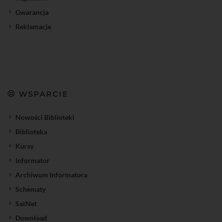
Gwarancja
Reklamacje
WSPARCIE
Nowości Biblioteki
Biblioteka
Kursy
Informator
Archiwum Informatora
Schematy
SatNet
Download