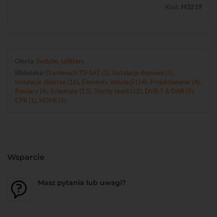
Kod:
H3219
Oferta:
Switche, splittery
Biblioteka:
O antenach TV-SAT (3)
,
Instalacje domowe (5)
,
Instalacje zbiorcze (16)
,
Elementy instalacji (14)
,
Projektowanie (4)
,
Pomiary (4)
,
Schematy (13)
,
Trochę teorii (12)
,
DVB-T & DAB (9)
,
CPR (1)
,
HDMI (3)
.
Wsparcie
Masz pytania lub uwagi?