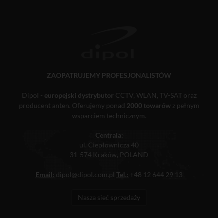
ZAOPATRUJEMY PROFESJONALISTÓW
Dipol -
europejski dystrybutor
CCTV, WLAN, TV-SAT oraz
producent anten. Oferujemy ponad
2000 towarów
z pełnym
wsparciem technicznym.
Centrala:
ul. Ciepłownicza 40
31-574 Kraków, POLAND
Email:
dipol@dipol.com.pl
Tel.:
+48 12 644 29 13
Nasza sieć sprzedaży