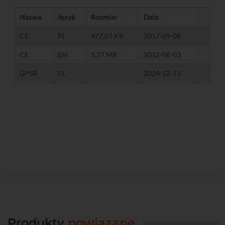
Nazwa
Język
Rozmiar
Data
CE
PL
477,07 KB
2017-09-08
CE
EN
1,37 MB
2012-08-03
GPSR
PL
-
2024-12-13
Produkty
powiązane