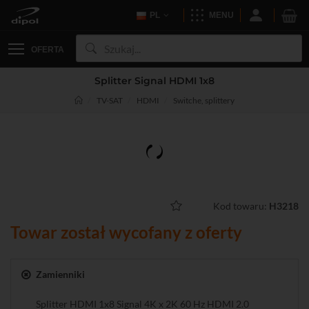
PL
MENU
OFERTA
Splitter Signal HDMI 1x8
TV-SAT
HDMI
Switche, splittery
Kod towaru:
H3218
Towar został wycofany z oferty
Zamienniki
Splitter HDMI 1x8 Signal 4K x 2K 60 Hz HDMI 2.0