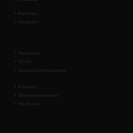
Reportaże
Poradniki
Monitoring
TV-SAT
Instalacje światłowodowe
Przewody
Telefonia komórkowa
WLAN, LAN