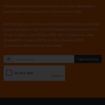
Osoby zainteresowane otrzymywaniem co tydzień
Informatora
pocztą elektroniczną prosimy o podanie adresu e-mail:
Wyrażam zgodę na otrzymywanie drogą elektroniczną na wskazany
przeze mnie adres e-mail informacji handlowej w rozumieniu art.
10 ust. 1 ustawy z dnia 18 lipca 2002 roku o świadczeniu usług
drogą elektroniczną od DIPOL sp. z o.o. (dawniej: DIPOL
Gołaszewski, Waśniowski Spółka Jawna)
Zaprenumeruj