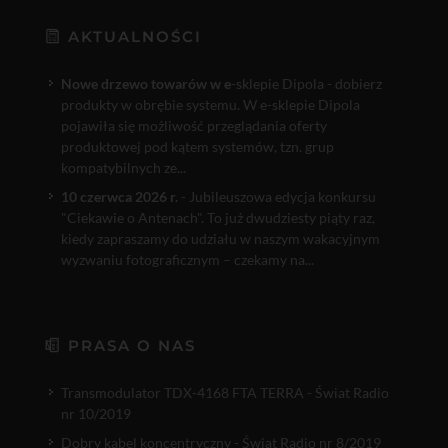
AKTUALNOŚCI
Nowe drzewo towarów w e
-sklepie Dipola - dobierz
produkty w obrębie systemu. W e-sklepie Dipola
pojawiła się możliwość przeglądania oferty
produktowej pod kątem systemów, tzn. grup
kompatybilnych ze...
10 czerwca 2026 r.
- Jubileuszowa edycja konkursu
"Ciekawie o Antenach". To już dwudziesty piąty raz,
kiedy zapraszamy do udziału w naszym wakacyjnym
wyzwaniu fotograficznym – czekamy na...
PRASA O NAS
Transmodulator TDX-4168 FTA TERRA - Świat Radio
nr 10/2019
Dobry kabel koncentryczny - Świat Radio nr 8/2019