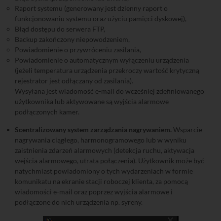
Raport systemu (generowany jest dzienny raport o
funkcjonowaniu systemu oraz użyciu pamięci dyskowej),
Błąd dostępu do serwera FTP,
Backup zakończony niepowodzeniem,
Powiadomienie o przywróceniu zasilania,
Powiadomienie o automatycznym wyłączeniu urządzenia
(jeżeli temperatura urządzenia przekroczy wartość krytyczną
rejestrator jest odłączany od zasilania).
Wysyłana jest wiadomość e-mail do wcześniej zdefiniowanego
użytkownika lub aktywowane są wyjścia alarmowe
podłączonych kamer.
Scentralizowany system zarządzania nagrywaniem.
Wsparcie
nagrywania ciągłego, harmonogramowego lub w wyniku
zaistnienia zdarzeń alarmowych (detekcja ruchu, aktywacja
wejścia alarmowego, utrata połączenia). Użytkownik może być
natychmiast powiadomiony o tych wydarzeniach w formie
komunikatu na ekranie stacji roboczej klienta, za pomocą
wiadomości e-mail oraz poprzez wyjścia alarmowe i
podłączone do nich urządzenia np. syreny.