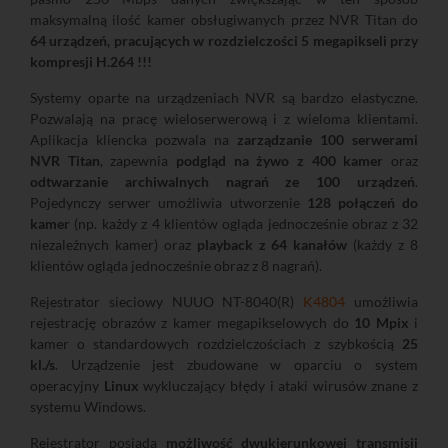
maksymalną ilość kamer obsługiwanych przez NVR Titan do
64 urządzeń, pracujących w rozdzielczości 5 megapikseli przy
kompresji H.264 !!!
Systemy oparte na urządzeniach NVR są bardzo elastyczne.
Pozwalają na pracę wieloserwerową i z wieloma klientami.
Aplikacja kliencka pozwala na
zarządzanie 100 serwerami
NVR Titan
, zapewnia
podgląd na żywo z 400 kamer
oraz
odtwarzanie archiwalnych nagrań ze 100 urządzeń
.
Pojedynczy serwer umożliwia utworzenie
128 połączeń do
kamer
(np. każdy z 4 klientów ogląda jednocześnie obraz z 32
niezależnych kamer) oraz
playback z 64 kanałów
(każdy z 8
klientów ogląda jednocześnie obraz z 8 nagrań).
Rejestrator sieciowy NUUO NT-8040(R)
K4804
umożliwia
rejestrację obrazów z kamer megapikselowych do
10 Mpix
i
kamer o standardowych rozdzielczościach z szybkością
25
kl./s
. Urządzenie jest zbudowane w oparciu o system
operacyjny
Linux
wykluczający błędy i ataki wirusów znane z
systemu Windows.
Rejestrator posiada
możliwość dwukierunkowej transmisji