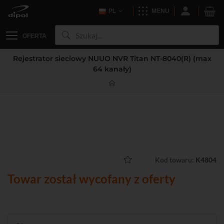
PL
MENU
OFERTA
Rejestrator sieciowy NUUO NVR Titan NT-8040(R) (max
64 kanały)
Kod towaru:
K4804
Towar został wycofany z oferty