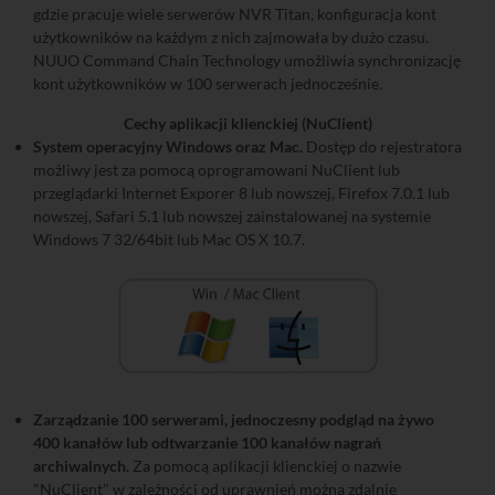
gdzie pracuje wiele serwerów NVR Titan, konfiguracja kont
użytkowników na każdym z nich zajmowała by dużo czasu.
NUUO Command Chain Technology umożliwia synchronizację
kont użytkowników w 100 serwerach jednocześnie.
Cechy aplikacji klienckiej (NuClient)
System operacyjny Windows oraz Mac.
Dostęp do rejestratora
możliwy jest za pomocą oprogramowani NuClient lub
przeglądarki Internet Exporer 8 lub nowszej, Firefox 7.0.1 lub
nowszej, Safari 5.1 lub nowszej zainstalowanej na systemie
Windows 7 32/64bit lub Mac OS X 10.7.
Zarządzanie 100 serwerami, jednoczesny podgląd na żywo
400 kanałów lub odtwarzanie 100 kanałów nagrań
archiwalnych.
Za pomocą aplikacji klienckiej o nazwie
"NuClient" w zależności od uprawnień można zdalnie