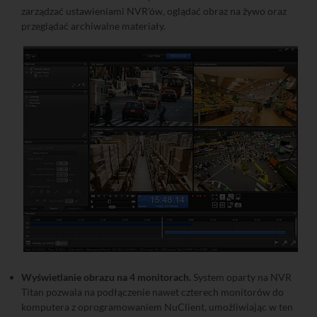
zarządzać ustawieniami NVR'ów, oglądać obraz na żywo oraz
przeglądać archiwalne materiały.
Wyświetlanie obrazu na 4 monitorach.
System oparty na NVR
Titan pozwala na podłączenie nawet czterech monitorów do
komputera z oprogramowaniem NuClient, umożliwiając w ten