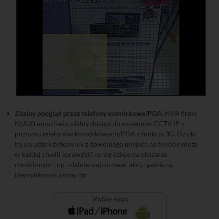
Zdalny podgląd przez telefony komórkowe/PDA.
NVR firmy
NUUO umożliwia zdalny dostęp do systemów CCTV IP z
poziomu telefonów komórkowych/PDA z funkcją 3G. Dzięki
tej usłudze użytkownik z dowolnego miejsca na świecie może
w każdej chwili sprawdzić co się dzieje na obszarze
chronionym i np. zdalnie nadzorować akcję gaśniczą,
identyfikować osoby itp