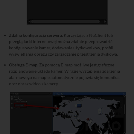
Zdalna konfiguracja serwera.
Korzystając z NuClient lub
przeglądarki internetowej można zdalnie przeprowadzić:
konfigurowanie kamer, dodawanie użytkowników, profili
wyświetlania obrazu czy zarządzanie przestrzenią dyskową.
Obsługa E-map.
Za pomocą E-map możliwe jest graficzne
rozplanowanie układu kamer. W razie wystąpienia zdarzenia
alarmowego na mapie automatycznie pojawia się komunikat
oraz obraz wideo z kamery.