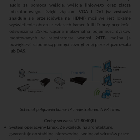
audio
za pomocą wejścia, wyjścia liniowego oraz złącza
mikrofonowego. Dzięki złączom
VGA i DVI (w zestawie
znajduje się przejściówka na HDMI)
możliwe jest lokalne
wyświetlenie obrazu z czterech kamer fullHD przy prędkości
odświeżania 25kl/s. Łączna maksymalna pojemność dysków
montowanych w rejestratorze wynosi
24TB
, można ją
powiększyć za pomocą pamięci zewnętrznej przez złącze
e-sata
lub DAS
.
Schemat połączenia kamer IP z rejestratorem NVR Titan.
Cechy serwera NT-8040(R)
System operacyjny Linux.
Ze względu na architekturę,
gwarantuje on stabilną, niezawodną i wolną od wirusów pracę