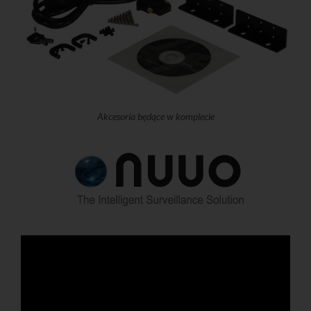
Akcesoria będące w komplecie