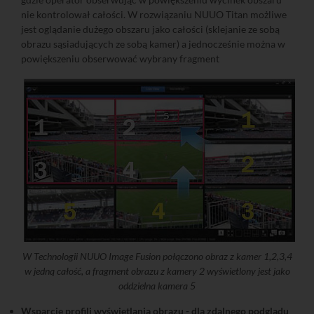
nie kontrolował całości. W rozwiązaniu NUUO Titan możliwe
jest oglądanie dużego obszaru jako całości (sklejanie ze sobą
obrazu sąsiadujących ze sobą kamer) a jednocześnie można w
powiększeniu obserwować wybrany fragment
W Technologii NUUO Image Fusion połączono obraz z kamer 1,2,3,4
w jedną całość, a fragment obrazu z kamery 2 wyświetlony jest jako
oddzielna kamera 5
Wsparcie profili wyświetlania obrazu - dla zdalnego podglądu