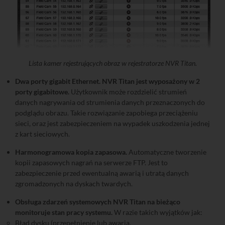
Lista kamer rejestrujących obraz w rejestratorze NVR Titan.
Dwa porty gigabit Ethernet. NVR Titan jest wyposażony w 2
porty gigabitowe.
Użytkownik może rozdzielić strumień
danych nagrywania od strumienia danych przeznaczonych do
podglądu obrazu. Takie rozwiązanie zapobiega przeciążeniu
sieci, oraz jest zabezpieczeniem na wypadek uszkodzenia jednej
z kart sieciowych.
Harmonogramowa kopia zapasowa.
Automatyczne tworzenie
kopii zapasowych nagrań na serwerze FTP. Jest to
zabezpieczenie przed ewentualną awarią i utratą danych
zgromadzonych na dyskach twardych.
Obsługa zdarzeń systemowych NVR Titan na bieżąco
monitoruje stan pracy systemu.
W razie takich wyjątków jak:
Błąd dysku (przepełnienie lub awaria,