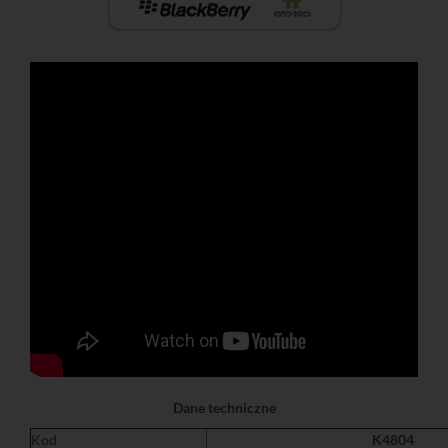
Dane techniczne
Kod
K4804