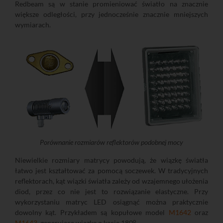
Redbeam są w stanie promieniować światło na znacznie
większe odległości, przy jednocześnie znacznie mniejszych
wymiarach.
Porównanie rozmiarów reflektorów podobnej mocy
Niewielkie rozmiary matrycy powodują, że wiązkę światła
łatwo jest kształtować za pomocą soczewek. W tradycyjnych
reflektorach, kąt wiązki światła zależy od wzajemnego ułożenia
diod, przez co nie jest to rozwiązanie elastyczne. Przy
wykorzystaniu matryc LED osiągnąć można praktycznie
dowolny kąt. Przykładem są kopułowe model
M1642
oraz
o
M1643
, generujące wiązkę o kącie 180
.