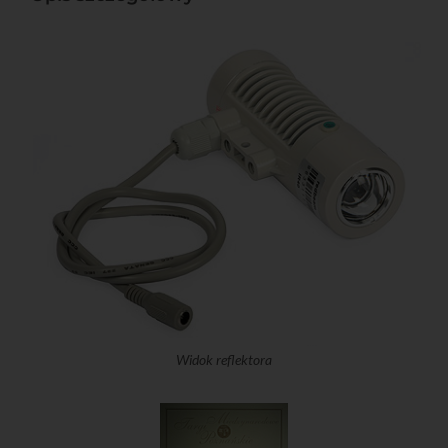
Widok reflektora