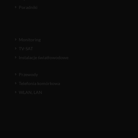
Poradniki
Monitoring
TV-SAT
Instalacje światłowodowe
Przewody
Telefonia komórkowa
WLAN, LAN