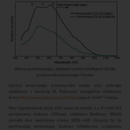
Wykres przedstawiający zależność czułości od długości fali dla
przetwornika klasycznego i Exview
Oprócz właściwego przetwornika należy użyć dobrego
obiektywu z korekcją IR. Polecamy szczególnie obiektywy
firmy
https://www.dipol.com.pl/tokina
,search-4344">Tokina.
Moc standardowej diody LED waha się między 5 a 15 mW. Dla
porównania matryca LEDowa reflektora Redbeam IRN60
posiada moc wyjściową równą 3000 mW. Oznacza to, że
porównując technologię budowy reflektorów, urządzenia