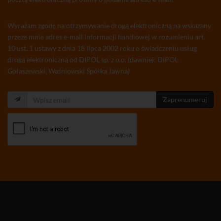
Wyrażam zgodę na otrzymywanie drogą elektroniczną na wskazany
przeze mnie adres e-mail informacji handlowej w rozumieniu art.
10 ust. 1 ustawy z dnia 18 lipca 2002 roku o świadczeniu usług
drogą elektroniczną od DIPOL sp. z o.o. (dawniej: DIPOL
Gołaszewski, Waśniowski Spółka Jawna)
Zaprenumeruj