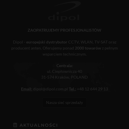
ZAOPATRUJEMY PROFESJONALISTÓW
Dipol -
europejski dystrybutor
CCTV, WLAN, TV-SAT oraz
producent anten. Oferujemy ponad
2000 towarów
z pełnym
wsparciem technicznym.
Centrala:
ul. Ciepłownicza 40
31-574 Kraków, POLAND
Email:
dipol@dipol.com.pl
Tel.:
+48 12 644 29 13
Nasza sieć sprzedaży
AKTUALNOŚCI