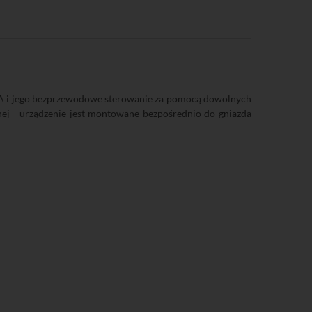
A i jego bezprzewodowe sterowanie za pomocą dowolnych
znej - urządzenie jest montowane bezpośrednio do gniazda