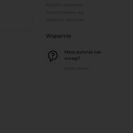
Wysyłki realizujemy
natychmiastowo, wg
kolejności zamówień.
Wsparcie
Masz pytania lub
uwagi?
Napisz do nas!