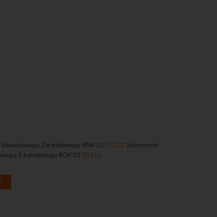
ka klawiszowego 2-kanałowego RNK-02
F5101
(sterowanie
szkowego 1-kanałowego ROP-01
F5211
.