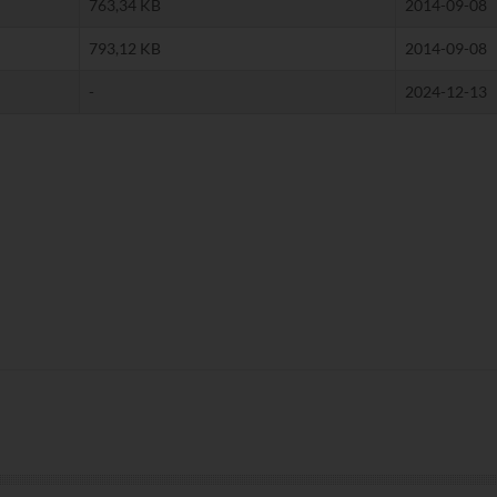
763,34 KB
2014-09-08
793,12 KB
2014-09-08
-
2024-12-13