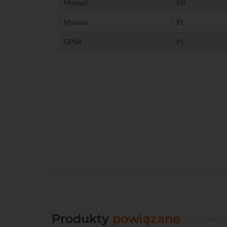
Manual
EN
Manual
PL
GPSR
PL
Produkty
powiązane