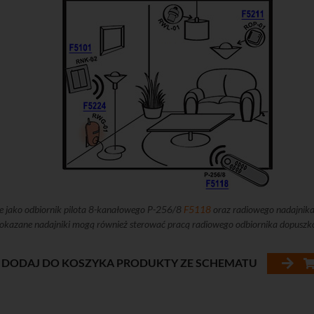
e jako odbiornik pilota 8-kanałowego P-256/8
F5118
oraz radiowego nadajni
. Pokazane nadajniki mogą również sterować pracą radiowego odbiornika dopu
DODAJ DO KOSZYKA PRODUKTY ZE SCHEMATU