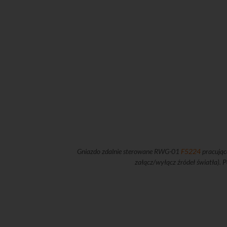
Gniazdo zdalnie sterowane RWG-01
F5224
pracując
załącz/wyłącz źródeł światła)