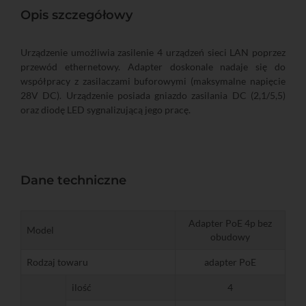
Opis szczegółowy
Urządzenie umożliwia zasilenie 4 urządzeń sieci LAN poprzez
przewód ethernetowy. Adapter doskonale nadaje się do
współpracy z zasilaczami buforowymi (maksymalne napięcie
28V DC). Urządzenie posiada gniazdo zasilania DC (2,1/5,5)
oraz diodę LED sygnalizującą jego pracę.
Dane techniczne
Adapter PoE 4p bez
Model
obudowy
Rodzaj towaru
adapter PoE
ilość
4