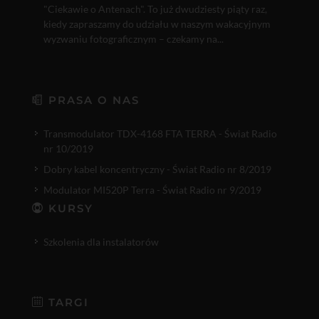
"Ciekawie o Antenach". To już dwudziesty piąty raz,
kiedy zapraszamy do udziału w naszym wakacyjnym
wyzwaniu fotograficznym – czekamy na...
PRASA O NAS
Transmodulator TDX-4168 FTA TERRA - Świat Radio
nr 10/2019
Dobry kabel koncentryczny - Świat Radio nr 8/2019
Modulator MI520P Terra - Świat Radio nr 9/2019
KURSY
Szkolenia dla instalatorów
TARGI