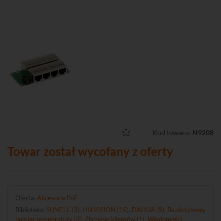
Kod towaru:
N9208
Towar został wycofany z oferty
Oferta:
Akcesoria PoE
Biblioteka:
SUNELL (3)
,
HIKVISION (15)
,
DAHUA (8)
,
Bezdotykowy
pomiar temperatury (3)
,
Zliczanie klientów (1)
,
Wiadomości