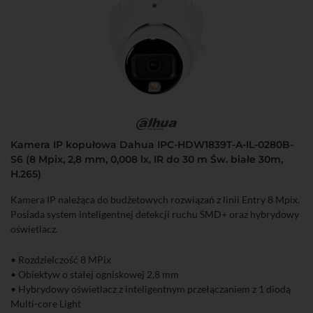
Kamera IP kopułowa Dahua IPC-HDW1839T-A-IL-0280B-
S6 (8 Mpix, 2,8 mm, 0,008 lx, IR do 30 m Św. białe 30m,
H.265)
Kamera IP należąca do budżetowych rozwiązań z linii Entry 8 Mpix.
Posiada system inteligentnej detekcji ruchu SMD+ oraz hybrydowy
oświetlacz.
• Rozdzielczość 8 MPix
• Obiektyw o stałej ogniskowej 2,8 mm
• Hybrydowy oświetlacz z inteligentnym przełączaniem z 1 diodą
Multi-core Light