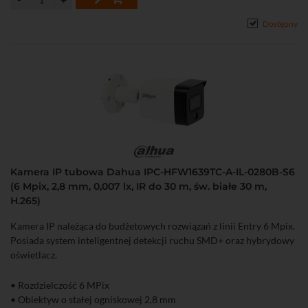
Dostępny
Kamera IP tubowa Dahua IPC-HFW1639TC-A-IL-0280B-S6
(6 Mpix, 2,8 mm, 0,007 lx, IR do 30 m, św. białe 30 m,
H.265)
Kamera IP należąca do budżetowych rozwiązań z linii Entry 6 Mpix.
Posiada system inteligentnej detekcji ruchu SMD+ oraz hybrydowy
oświetlacz.
• Rozdzielczość 6 MPix
• Obiektyw o stałej ogniskowej 2,8 mm