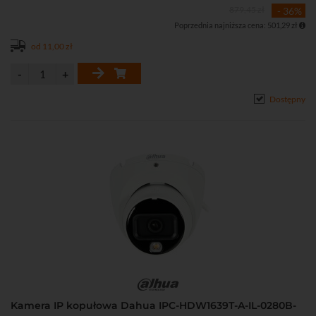
879,45 zł
- 36%
Poprzednia najniższa cena: 501,29 zł
od 11,00 zł
Dostępny
Kamera IP kopułowa Dahua IPC-HDW1639T-A-IL-0280B-