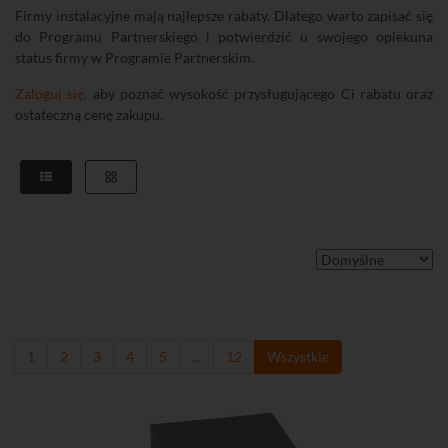
Firmy instalacyjne mają najlepsze rabaty. Dlatego warto zapisać się
do Programu Partnerskiego i potwierdzić u swojego opiekuna
status firmy w Programie Partnerskim.
Zaloguj się
, aby poznać wysokość przysługującego Ci rabatu oraz
ostateczną cenę zakupu.
1
2
3
4
5
...
12
Wszystkie