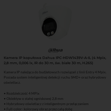
Kamera IP kopułowa Dahua IPC-HDW1439V-A-IL (4 Mpix,
2,8 mm, 0,006 lx, IR do 30 m, św. białe 30 m, H.265)
Kamera IP należąca do budżetowych rozwiązań z linii Entry 4 Mpix.
Posiada system inteligentnej detekcji ruchu SMD+ oraz hybrydowy
oświetlacz.
• Rozdzielczość 4 MPix
• Obiektyw o stałej ogniskowej 2,8 mm
• Hybrydowy oświetlacz z inteligentnym przełączaniem
• Full-color- kolorowy obraz przez całą dobę