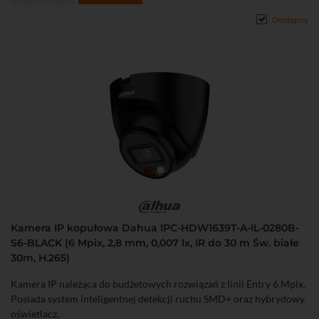
Dostępny
Kamera IP kopułowa Dahua IPC-HDW1639T-A-IL-0280B-
S6-BLACK (6 Mpix, 2,8 mm, 0,007 lx, IR do 30 m Św. białe
30m, H.265)
Kamera IP należąca do budżetowych rozwiązań z linii Entry 6 Mpix.
Posiada system inteligentnej detekcji ruchu SMD+ oraz hybrydowy
oświetlacz.