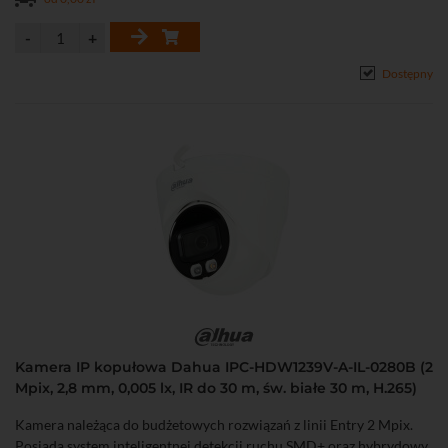
Dostępny
Kamera IP kopułowa Dahua IPC-HDW1239V-A-IL-0280B (2
Mpix, 2,8 mm, 0,005 lx, IR do 30 m, św. białe 30 m, H.265)
Kamera należąca do budżetowych rozwiązań z linii Entry 2 Mpix.
Posiada system inteligentnej detekcji ruchu SMD+ oraz hybrydowy