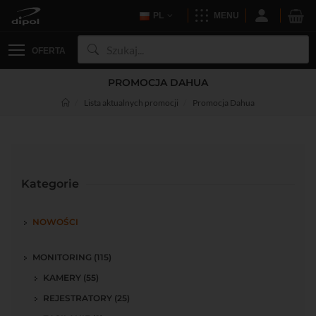
PL
MENU
OFERTA
PROMOCJA DAHUA
Lista aktualnych promocji
Promocja Dahua
Kategorie
NOWOŚCI
MONITORING (115)
KAMERY (55)
REJESTRATORY (25)