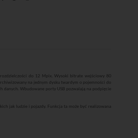
zdzielczości do 12 Mpix. Wysoki bitrate wejściowy 80
ć archiwizowany na jednym dysku twardym o pojemności do
ych danych. Wbudowane porty USB pozwalają na podpięcie
ich jak ludzie i pojazdy. Funkcja ta może być realizowana