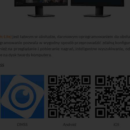
m Lite)
jest łatwym w obsłudze, darmowym oprogramowaniem do obsługi
amowanie pozwala w wygodny sposób przeprowadzić zdalną konfigurac
wnież na przeglądanie i pobieranie nagrań, inteligentne wyszukiwanie,
ie na dysk twardy komputera.
MSS
DMSS
Android
iOS