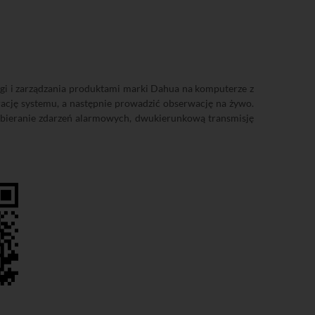
 i zarządzania produktami marki Dahua na komputerze z
ję systemu, a następnie prowadzić obserwację na żywo.
 odbieranie zdarzeń alarmowych, dwukierunkową transmisję