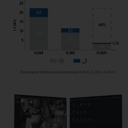
Porównanie efektywności kompresji H.264, H.265 i H.265+