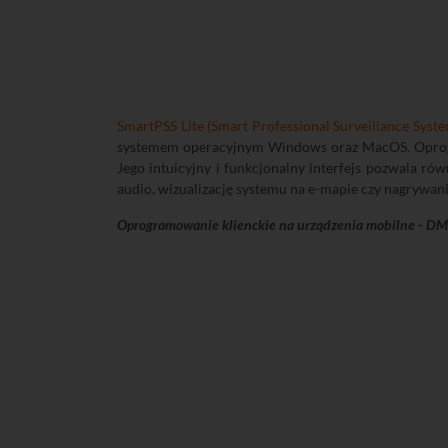
SmartPSS Lite (Smart Professional Surveillance Syste
systemem operacyjnym Windows oraz MacOS. Oprogr
Jego intuicyjny i funkcjonalny interfejs pozwala ró
audio, wizualizację systemu na e-mapie czy nagrywan
Oprogramowanie klienckie na urządzenia mobilne - D