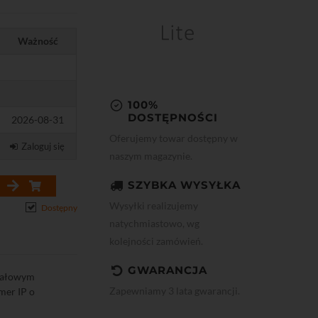
Ważność
100%
DOSTĘPNOŚCI
2026-08-31
Oferujemy towar dostępny w
Zaloguj się
naszym magazynie.
SZYBKA WYSYŁKA
Wysyłki realizujemy
Dostępny
natychmiastowo, wg
kolejności zamówień.
GWARANCJA
nałowym
Zapewniamy 3 lata gwarancji.
mer IP o