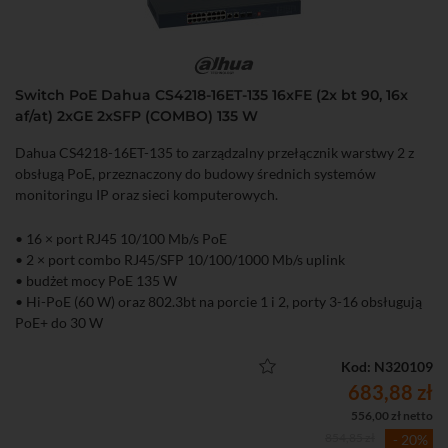
Switch PoE Dahua CS4218-16ET-135 16xFE (2x bt 90, 16x
af/at) 2xGE 2xSFP (COMBO) 135 W
Dahua CS4218-16ET-135 to zarządzalny przełącznik warstwy 2 z
obsługą PoE, przeznaczony do budowy średnich systemów
monitoringu IP oraz sieci komputerowych.
• 16 × port RJ45 10/100 Mb/s PoE
• 2 × port combo RJ45/SFP 10/100/1000 Mb/s uplink
• budżet mocy PoE 135 W
• Hi-PoE (60 W) oraz 802.3bt na porcie 1 i 2, porty 3-16 obsługują
PoE+ do 30 W
• Zarządzanie lokalne (WWW), aplikacja mobilna oraz chmura
DoLynk Care
Kod: N320109
• Tryb Extend – transmisja PoE do 250 m (10 Mb/s)
683,88 zł
• Funkcja PoE Watchdog automatycznie restartująca zawieszone
556,00 zł netto
urządzenia PoE
854,85 zł
- 20%