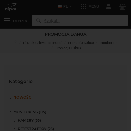
PL
MENU
OFERTA
PROMOCJA DAHUA
Lista aktualnych promocji
Promocja Dahua
Monitoring
Promocja Dahua
Kategorie
NOWOŚCI
MONITORING (115)
KAMERY (55)
REJESTRATORY (25)