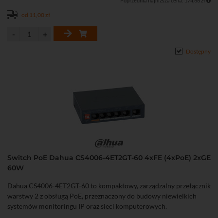
Poprzednia najniższa cena: 174,66 zł
ścianie.
od 11,00 zł
Dostępny
Switch PoE Dahua CS4006-4ET2GT-60 4xFE (4xPoE) 2xGE
60W
Dahua CS4006-4ET2GT-60 to kompaktowy, zarządzalny przełącznik
warstwy 2 z obsługą PoE, przeznaczony do budowy niewielkich
systemów monitoringu IP oraz sieci komputerowych.