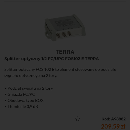
Splitter optyczny 1/2 FC/UPC FOS102 E TERRA
Splitter optyczny FOS 102 E to element stosowany do podziału
sygnału optycznego na 2 tory.
• Podział sygnału na 2 tory
• Gniazda FC/PC
• Obudowa typu BOX
• Tłumienie 3,9 dB
Kod: A98882
209,59 zł