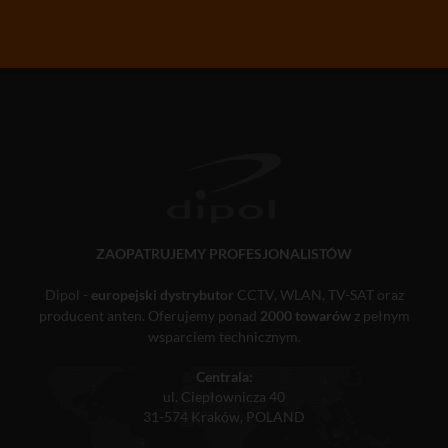
ZAOPATRUJEMY PROFESJONALISTÓW
Dipol -
europejski dystrybutor
CCTV, WLAN, TV-SAT oraz
producent anten. Oferujemy ponad
2000 towarów
z pełnym
wsparciem technicznym.
Centrala:
ul. Ciepłownicza 40
31-574 Kraków, POLAND