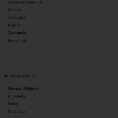
Towary przecenione
Cenniki
Jak kupić?
Regulamin
Gwarancja
Reklamacje
WSPARCIE
Nowości Biblioteki
Biblioteka
Kursy
Informator