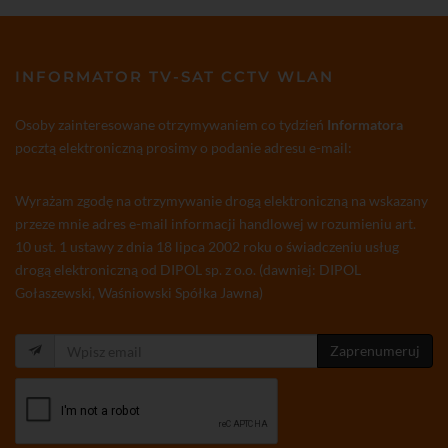
INFORMATOR TV-SAT CCTV WLAN
Osoby zainteresowane otrzymywaniem co tydzień
Informatora
pocztą elektroniczną prosimy o podanie adresu e-mail:
Wyrażam zgodę na otrzymywanie drogą elektroniczną na wskazany
przeze mnie adres e-mail informacji handlowej w rozumieniu art.
10 ust. 1 ustawy z dnia 18 lipca 2002 roku o świadczeniu usług
drogą elektroniczną od DIPOL sp. z o.o. (dawniej: DIPOL
Gołaszewski, Waśniowski Spółka Jawna)
Zaprenumeruj