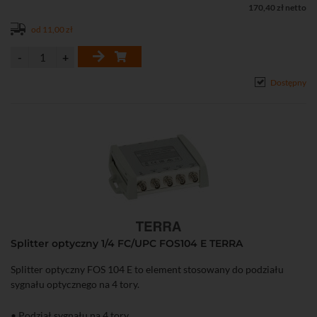
170,40 zł netto
od 11,00 zł
Dostępny
Splitter optyczny 1/4 FC/UPC FOS104 E TERRA
Splitter optyczny FOS 104 E to element stosowany do podziału
sygnału optycznego na 4 tory.
• Podział sygnału na 4 tory