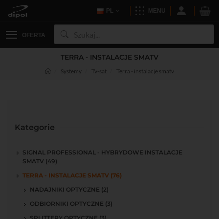
PL
MENU
OFERTA
TERRA - INSTALACJE SMATV
Systemy
Tv-sat
Terra - instalacje smatv
Kategorie
SIGNAL PROFESSIONAL - HYBRYDOWE INSTALACJE
SMATV (49)
TERRA - INSTALACJE SMATV (76)
NADAJNIKI OPTYCZNE (2)
ODBIORNIKI OPTYCZNE (3)
SPLITTERY OPTYCZNE (3)