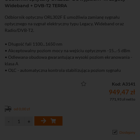
Wideband + DVB-T2 TERRA
Odbiornik optyczny ORL302F E umożliwia zamianę sygnału
optycznego na sygnał elektryczny typu Legacy, Wideband oraz
Radio/DVB-T2.
• Długość fali 1100...1650 nm
• Akceptowalny poziom mocy na wejściu optycznym -15...-5 dBm
• Odlewana obudowa gwarantująca wysoki poziom ekranowania -
klasa A
• OLC - automatyczna kontrola stabilizująca poziom sygnału
• Diody LED na obudowie znacznie ułatwiające właściwą
konfigurację całego systemu
Kod: A3141
949,47 zł
771,93 zł netto
od 0,00 zł
Dostępny