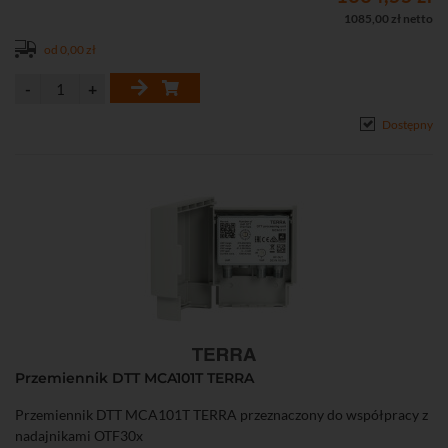
konfigurację całego systemu
1085,00 zł netto
od 0,00 zł
Dostępny
Przemiennik DTT MCA101T TERRA
Przemiennik DTT MCA101T TERRA przeznaczony do współpracy z
nadajnikami OTF30x