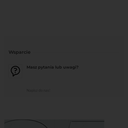
Wsparcie
Masz pytania lub uwagi?
Napisz do nas!