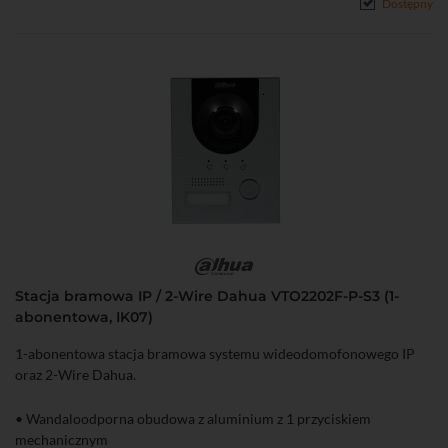
Dostępny
Stacja bramowa IP / 2-Wire Dahua VTO2202F-P-S3 (1-
abonentowa, IK07)
1-abonentowa stacja bramowa systemu wideodomofonowego IP
oraz 2-Wire Dahua.
• Wandaloodporna obudowa z aluminium z 1 przyciskiem
mechanicznym