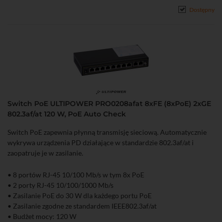
Dostępny
Switch PoE ULTIPOWER PRO0208afat 8xFE (8xPoE) 2xGE
802.3af/at 120 W, PoE Auto Check
Switch PoE zapewnia płynną transmisję sieciową. Automatycznie
wykrywa urządzenia PD działające w standardzie 802.3af/at i
zaopatruje je w zasilanie.
• 8 portów RJ-45 10/100 Mb/s w tym 8x PoE
• 2 porty RJ-45 10/100/1000 Mb/s
• Zasilanie PoE do 30 W dla każdego portu PoE
• Zasilanie zgodne ze standardem IEEE802.3af/at
• Budżet mocy: 120 W