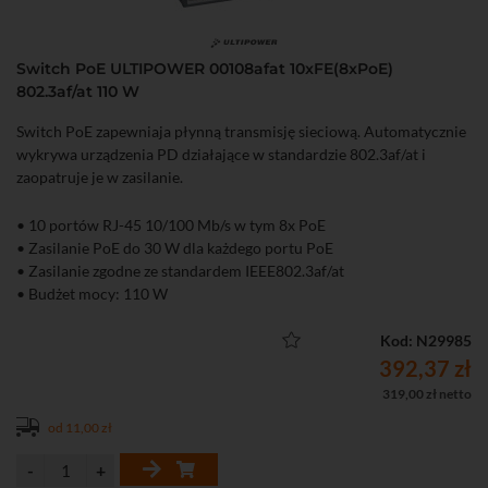
Switch PoE ULTIPOWER 00108afat 10xFE(8xPoE)
802.3af/at 110 W
Switch PoE zapewniaja płynną transmisję sieciową. Automatycznie
wykrywa urządzenia PD działające w standardzie 802.3af/at i
zaopatruje je w zasilanie.
• 10 portów RJ-45 10/100 Mb/s w tym 8x PoE
• Zasilanie PoE do 30 W dla każdego portu PoE
• Zasilanie zgodne ze standardem IEEE802.3af/at
• Budżet mocy: 110 W
Kod: N29985
392,37 zł
319,00 zł netto
od 11,00 zł