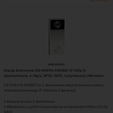
Stacja bramowa DS-KV6114-MWBE1 IP Villa (1-
abonentowa, 4 Mpix, RFID, WiFi, natynkowa) Hikvision
DS-KV6114-MWBE1 to 1-abonentowa stacja bramowa systemu
wideodomofonowego IP Hikvision II generacji.
• Stacja bramowa 1-abonentowa
• Wbudowany czytnik transponderów w standardzie Mifare (13,56
MHz)