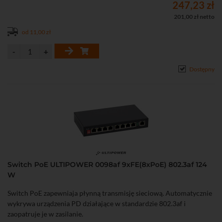
247,23 zł
201,00 zł netto
od 11,00 zł
Dostępny
Switch PoE ULTIPOWER 0098af 9xFE(8xPoE) 802.3af 124
W
Switch PoE zapewniaja płynną transmisję sieciową. Automatycznie
wykrywa urządzenia PD działające w standardzie 802.3af i
zaopatruje je w zasilanie.