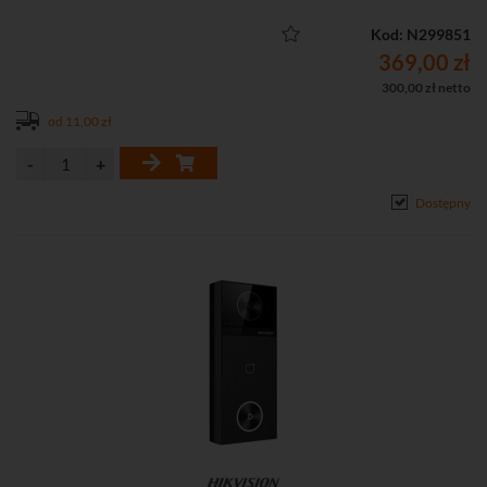
Kod: N299851
369,00 zł
300,00 zł netto
od 11,00 zł
Dostępny