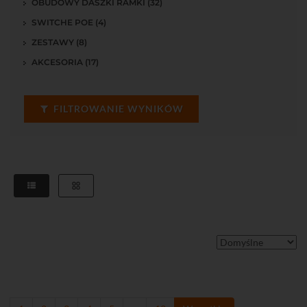
OBUDOWY DASZKI RAMKI (32)
SWITCHE POE (4)
ZESTAWY (8)
AKCESORIA (17)
FILTROWANIE WYNIKÓW