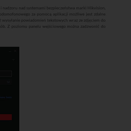
 i nadzoru nad systemami bezpieczeństwa marki Hikvision,
eodomofonowego za pomocą aplikacji możliwe jest zdalne
eż wysyłanie powiadomień tekstowych wraz ze zdjęciem do
posób. Z poziomu panelu wejściowego można zadzwonić do