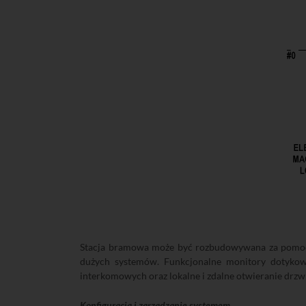
Stacja bramowa może być rozbudowywana za pomocą
dużych systemów. Funkcjonalne monitory dotykow
interkomowych oraz lokalne i zdalne otwieranie drzw
Konfiguracja i zarządzanie systemem