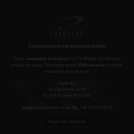
ZAOPATRUJEMY PROFESJONALISTÓW
Dipol -
europejski dystrybutor
CCTV, WLAN, TV-SAT oraz
producent anten. Oferujemy ponad
2000 towarów
z pełnym
wsparciem technicznym.
Centrala:
ul. Ciepłownicza 40
31-574 Kraków, POLAND
Email:
dipol@dipol.com.pl
Tel.:
+48 12 644 29 13
Nasza sieć sprzedaży