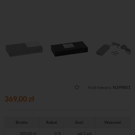
Kod towaru:
N299851
369,00 zł
Brutto
Rabat
Ilość
Ważność
369,00 zł
0 %
od 1 szt.