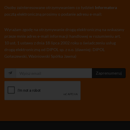
Osoby zainteresowane otrzymywaniem co tydzień
Informatora
pocztą elektroniczną prosimy o podanie adresu e-mail:
Wyrażam zgodę na otrzymywanie drogą elektroniczną na wskazany
przeze mnie adres e-mail informacji handlowej w rozumieniu art.
10 ust. 1 ustawy z dnia 18 lipca 2002 roku o świadczeniu usług
drogą elektroniczną od DIPOL sp. z o.o. (dawniej: DIPOL
Gołaszewski, Waśniowski Spółka Jawna)
Zaprenumeruj