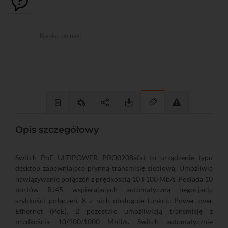
Napisz do nas!
Opis szczegółowy
Switch PoE ULTIPOWER PRO0208afat to urządzenie typu
desktop zapewniające płynną transmisję sieciową. Umożliwia
nawiązywanie połączeń z prędkością 10 i 100 Mb/s. Posiada 10
portów RJ45 wspierających automatyczną negocjację
szybkości połączeń. 8 z nich obsługuje funkcję Power over
Ethernet (PoE), 2 pozostałe umożliwiają transmisję z
prędkością 10/100/1000 Mbit/s. Switch automatycznie