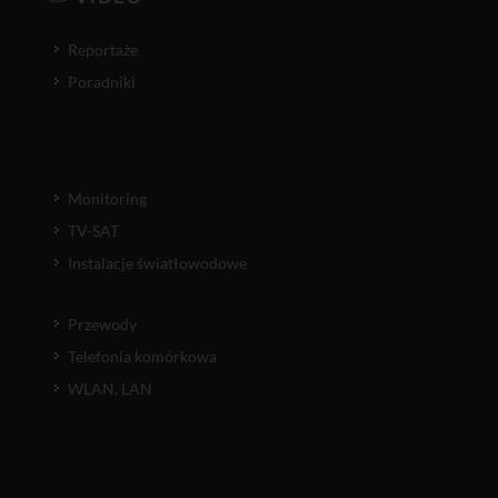
Reportaże
Poradniki
Monitoring
TV-SAT
Instalacje światłowodowe
Przewody
Telefonia komórkowa
WLAN, LAN