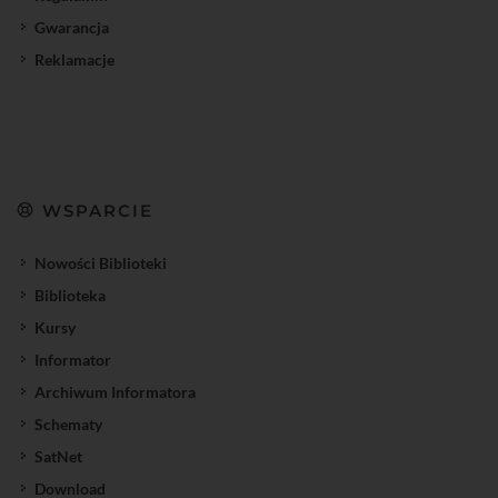
Gwarancja
Reklamacje
WSPARCIE
Nowości Biblioteki
Biblioteka
Kursy
Informator
Archiwum Informatora
Schematy
SatNet
Download