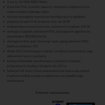
2 porty 10/100/1000 Mbit/s
8 portów PoE, transfer danych i zasilanie urządzenia przy
wykorzystaniu jednego kabla
nie jest wymagany montaż ani konfiguracja urządzenia
pojedynczy port PoE przenosi moc do 30 W
maksymalna sumaryczna moc zasilanych urządzeń 120 W
obsługa urządzeń zasilanych PoE, działających zgodnie ze
standardem IEEE802.3af/at
obsługa funkcji auto-learning i auto-aging adresów MAC
(tablica wielkości 1K)
diody LED informujące o stanie i prędkości połączenia, jego
aktywności oraz o zasilaniu
funkcja Extended umożliwiająca zasilanie urządzeń
połączonych skrętką o długości do 250 m
funkcja PoE Auto Check automatycznie wykonuje restart
prądowy podłączonego urządzenia w przypadku jego
zawieszenia
Schemat zastosowania: