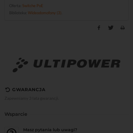
Oferta:
Switche PoE
Biblioteka:
Wideodomofony (3)
.
GWARANCJA
Zapewniamy 3 lata gwarancji.
Wsparcie
Masz pytania lub uwagi?