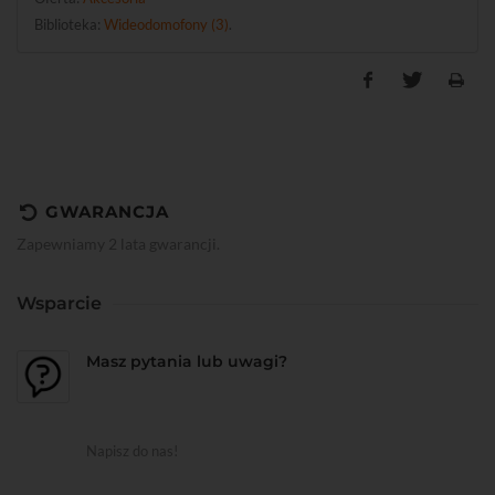
Biblioteka:
Wideodomofony (3)
.
GWARANCJA
Zapewniamy 2 lata gwarancji.
Wsparcie
Masz pytania lub uwagi?
Napisz do nas!