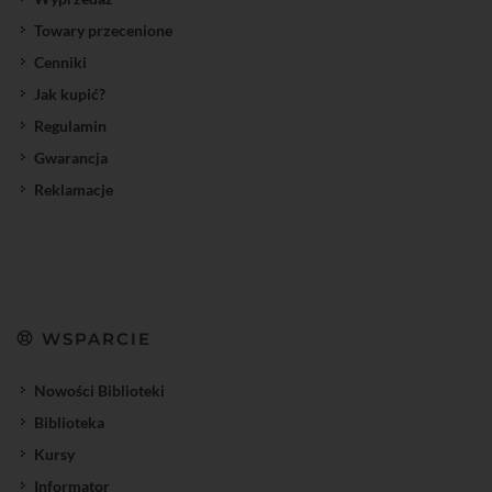
Towary przecenione
Cenniki
Jak kupić?
Regulamin
Gwarancja
Reklamacje
WSPARCIE
Nowości Biblioteki
Biblioteka
Kursy
Informator