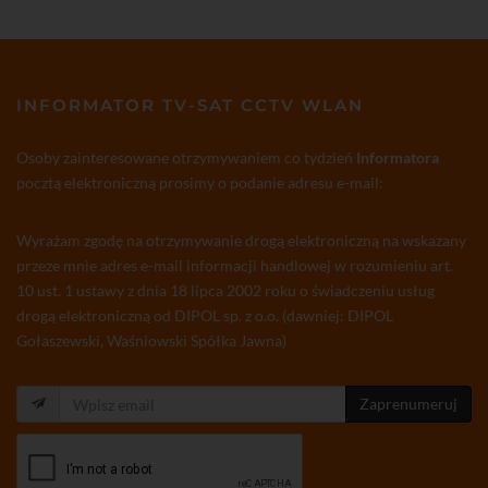
INFORMATOR TV-SAT CCTV WLAN
Osoby zainteresowane otrzymywaniem co tydzień
Informatora
pocztą elektroniczną prosimy o podanie adresu e-mail:
Wyrażam zgodę na otrzymywanie drogą elektroniczną na wskazany
przeze mnie adres e-mail informacji handlowej w rozumieniu art.
10 ust. 1 ustawy z dnia 18 lipca 2002 roku o świadczeniu usług
drogą elektroniczną od DIPOL sp. z o.o. (dawniej: DIPOL
Gołaszewski, Waśniowski Spółka Jawna)
Zaprenumeruj