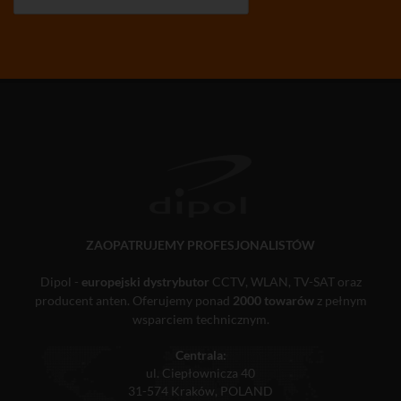
ZAOPATRUJEMY PROFESJONALISTÓW
Dipol -
europejski dystrybutor
CCTV, WLAN, TV-SAT oraz
producent anten. Oferujemy ponad
2000 towarów
z pełnym
wsparciem technicznym.
Centrala:
ul. Ciepłownicza 40
31-574 Kraków, POLAND