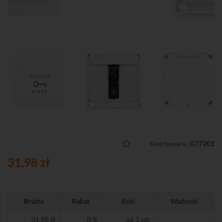
Kod towaru:
G77201
31,98 zł
Brutto
Rabat
Ilość
Ważność
31,98 zł
0 %
od 1 szt.