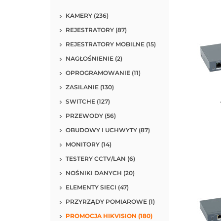
KAMERY (236)
REJESTRATORY (87)
REJESTRATORY MOBILNE (15)
NAGŁOŚNIENIE (2)
OPROGRAMOWANIE (11)
ZASILANIE (130)
SWITCHE (127)
Do kos
PRZEWODY (56)
OBUDOWY I UCHWYTY (87)
MONITORY (14)
TESTERY CCTV/LAN (6)
NOŚNIKI DANYCH (20)
ELEMENTY SIECI (47)
PRZYRZĄDY POMIAROWE (1)
PROMOCJA HIKVISION (180)