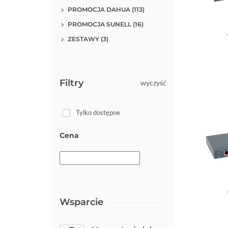
PROMOCJA DAHUA (113)
PROMOCJA SUNELL (16)
Do kos
ZESTAWY (3)
Filtry
wyczyść
Tylko dostępne
Cena
Do kos
Wsparcie