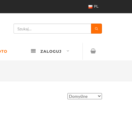
PL
OTO
ZALOGUJ