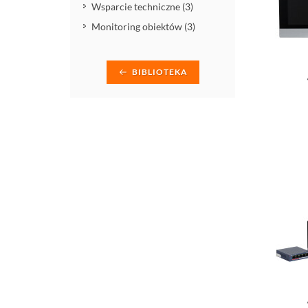
Wsparcie techniczne (3)
Monitoring obiektów (3)
BIBLIOTEKA
Do kos
Do kos