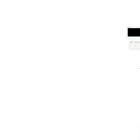
Do kos