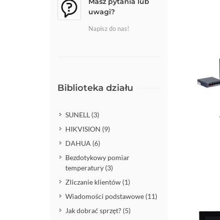
Masz pytania lub
uwagi?
Napisz do nas!
Biblioteka działu
SUNELL (3)
Do kos
HIKVISION (9)
DAHUA (6)
Bezdotykowy pomiar
temperatury (3)
Zliczanie klientów (1)
Wiadomości podstawowe (11)
Jak dobrać sprzęt? (5)