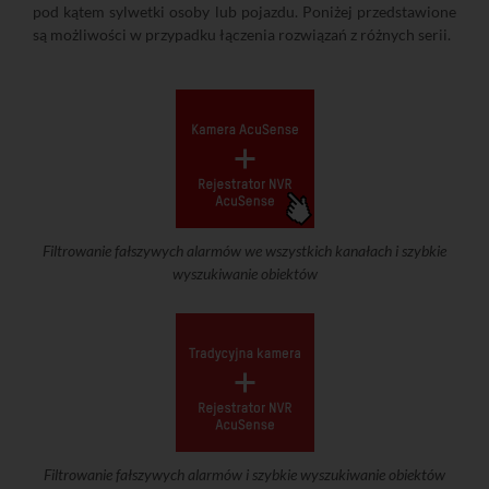
pod kątem sylwetki osoby lub pojazdu. Poniżej przedstawione
są możliwości w przypadku łączenia rozwiązań z różnych serii.
Filtrowanie fałszywych alarmów we wszystkich kanałach i szybkie
wyszukiwanie obiektów
Filtrowanie fałszywych alarmów i szybkie wyszukiwanie obiektów