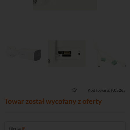
Kod towaru:
K05265
Towar został wycofany z oferty
Oferta:
IP