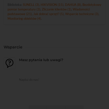
Biblioteka:
SUNELL (3)
,
HIKVISION (15)
,
DAHUA (8)
,
Bezdotykowy
pomiar temperatury (3)
,
Zliczanie klientów (1)
,
Wiadomości
podstawowe (21)
,
Jak dobrać sprzęt? (5)
,
Wsparcie techniczne (3)
,
Monitoring obiektów (4)
.
Wsparcie
Masz pytania lub uwagi?
Napisz do nas!