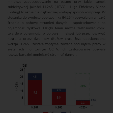
mniejsze zapotrzebowanie na pasmo przy takiej samej,
subiektywnej jakości. H.265 (HEVC - High Efficiency Video
Coding) to aktualnie najbardziej wydajny sposób kompresji. W
stosunku do swojego poprzednika (H.264) pozwala ograniczyć
średnio o połowę strumień danych i zapotrzebowanie na
pojemność dyskową. Dzięki temu można zastosować dyski
twarde o pojemności o połowę mniejszej lub przechowywać
nagrania przez dwa razy dłuższy czas. Jego udoskonalona
wersja H.265+ została zoptymalizowana pod kątem pracy w
systemach monitoringu CCTV. Ich zastosowanie pozwala
jeszcze bardziej zmniejszyć strumień danych.