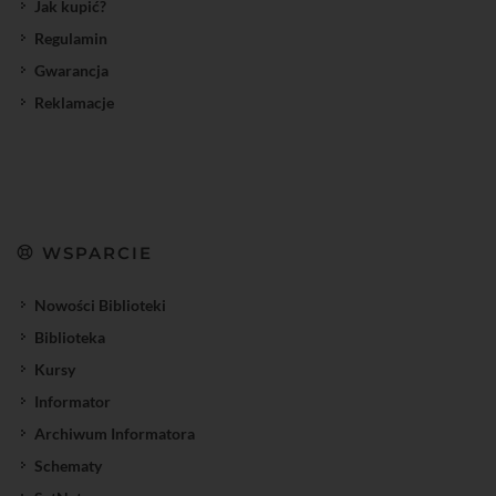
Jak kupić?
Regulamin
Gwarancja
Reklamacje
WSPARCIE
Nowości Biblioteki
Biblioteka
Kursy
Informator
Archiwum Informatora
Schematy