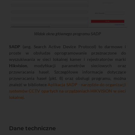
Widok okna głównego programu SADP
SADP
(ang. Search Active Device Protocol) to darmowe i
proste w obsłudze oprogramowanie przeznaczone do
wyszukiwania w sieci lokalnej kamer i rejestratorów marki
Hikvision
, modyfikacji parametrów sieciowych oraz
przywracania haseł. Szczegółowe informacje dotyczące
przywracania haseł (pkt. 8) oraz obsługi programu, można
znaleźć w bibliotece
Aplikacja SADP - narzędzie do organizacji
systemów CCTV opartych na urządzeniach HIKVISION w sieci
lokalnej
.
Dane techniczne