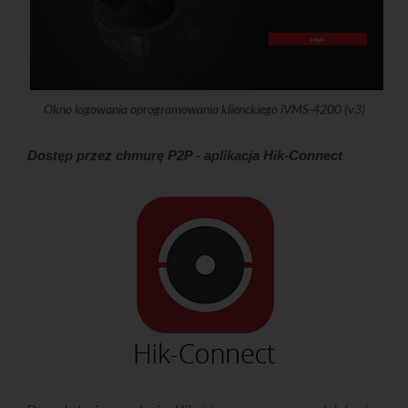
Okno logowania oprogramowania klienckiego iVMS-4200 (v3)
Dostęp przez chmurę P2P - aplikacja Hik-Connect