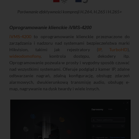
Porównanie efektywności kompresji H.264, H.265 i H.265+
Oprogramowanie klienckie iVMS-4200
iVMS-4200
to oprogramowanie klienckie przeznaczone do
zarządzania i nadzoru nad systemami bezpieczeństwa marki
Hikvision, takimi jak rejestratory (
IP
,
TurboHD
),
wideodomofony
, kontrola dostępu, dekodery itp.
Oprogramowanie pozwala w prosty i wygodny sposób czuwać
nad wszystkimi systemami. Oferuje podgląd z kamer IP, zdalne
odtwarzanie nagrań, zdalną konfigurację, obsługę zdarzeń
alarmowych, dwukierunkową transmisję audio, obsługę e-
map, nagrywanie na dysk twardy i wiele innych.