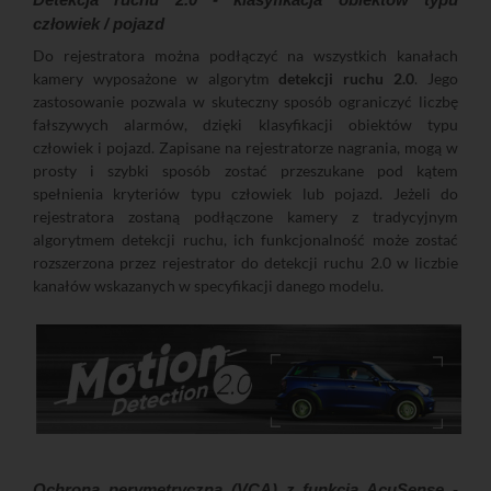
człowiek / pojazd
Do rejestratora można podłączyć na wszystkich kanałach
kamery wyposażone w algorytm
detekcji ruchu 2.0
. Jego
zastosowanie pozwala w skuteczny sposób ograniczyć liczbę
fałszywych alarmów, dzięki klasyfikacji obiektów typu
człowiek i pojazd. Zapisane na rejestratorze nagrania, mogą w
prosty i szybki sposób zostać przeszukane pod kątem
spełnienia kryteriów typu człowiek lub pojazd. Jeżeli do
rejestratora zostaną podłączone kamery z tradycyjnym
algorytmem detekcji ruchu, ich funkcjonalność może zostać
rozszerzona przez rejestrator do detekcji ruchu 2.0 w liczbie
kanałów wskazanych w specyfikacji danego modelu.
Ochrona perymetryczna (VCA) z funkcją AcuSense -