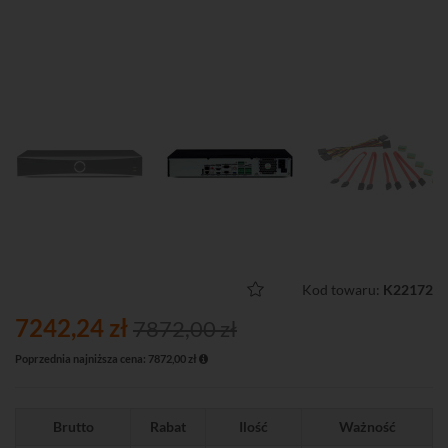
Kod towaru:
K22172
7242,24 zł
7872,00 zł
Poprzednia najniższa cena: 7872,00 zł
Brutto
Rabat
Ilość
Ważność