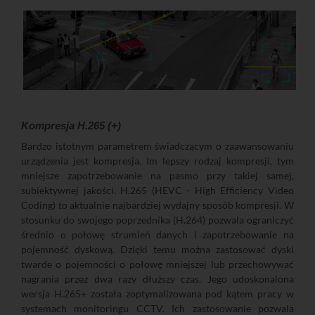
Kompresja H.265 (+)
Bardzo istotnym parametrem świadczącym o zaawansowaniu
urządzenia jest kompresja. Im lepszy rodzaj kompresji, tym
mniejsze zapotrzebowanie na pasmo przy takiej samej,
subiektywnej jakości. H.265 (HEVC - High Efficiency Video
Coding) to aktualnie najbardziej wydajny sposób kompresji. W
stosunku do swojego poprzednika (H.264) pozwala ograniczyć
średnio o połowę strumień danych i zapotrzebowanie na
pojemność dyskową. Dzięki temu można zastosować dyski
twarde o pojemności o połowę mniejszej lub przechowywać
nagrania przez dwa razy dłuższy czas. Jego udoskonalona
wersja H.265+ została zoptymalizowana pod kątem pracy w
systemach monitoringu CCTV. Ich zastosowanie pozwala