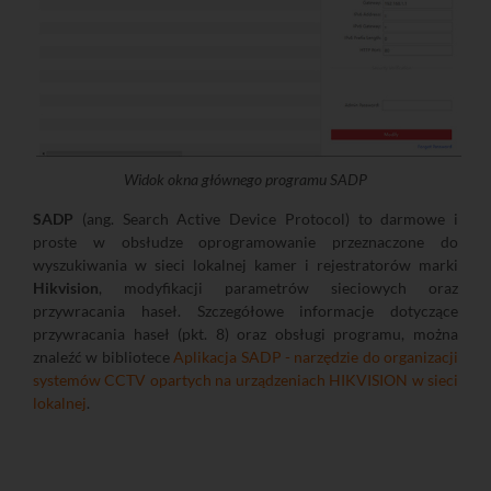
Widok okna głównego programu SADP
SADP
(ang. Search Active Device Protocol) to darmowe i
proste w obsłudze oprogramowanie przeznaczone do
wyszukiwania w sieci lokalnej kamer i rejestratorów marki
Hikvision
, modyfikacji parametrów sieciowych oraz
przywracania haseł. Szczegółowe informacje dotyczące
przywracania haseł (pkt. 8) oraz obsługi programu, można
znaleźć w bibliotece
Aplikacja SADP - narzędzie do organizacji
systemów CCTV opartych na urządzeniach HIKVISION w sieci
lokalnej
.