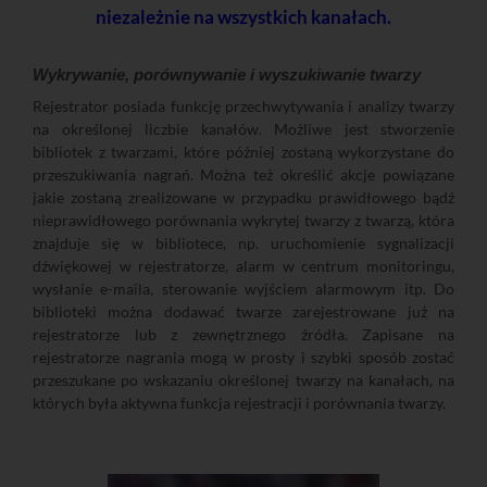
niezależnie na wszystkich kanałach.
Wykrywanie, porównywanie i wyszukiwanie twarzy
Rejestrator posiada funkcję przechwytywania i analizy twarzy
na określonej liczbie kanałów. Możliwe jest stworzenie
bibliotek z twarzami, które później zostaną wykorzystane do
przeszukiwania nagrań. Można też określić akcje powiązane
jakie zostaną zrealizowane w przypadku prawidłowego bądź
nieprawidłowego porównania wykrytej twarzy z twarzą, która
znajduje się w bibliotece, np. uruchomienie sygnalizacji
dźwiękowej w rejestratorze, alarm w centrum monitoringu,
wysłanie e-maila, sterowanie wyjściem alarmowym itp. Do
biblioteki można dodawać twarze zarejestrowane już na
rejestratorze lub z zewnętrznego źródła. Zapisane na
rejestratorze nagrania mogą w prosty i szybki sposób zostać
przeszukane po wskazaniu określonej twarzy na kanałach, na
których była aktywna funkcja rejestracji i porównania twarzy.