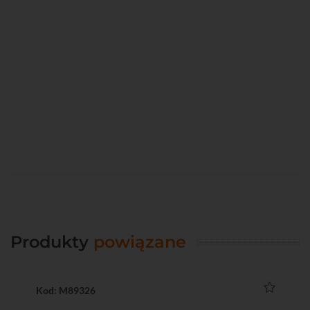
Produkty
powiązane
Kod: M89326
Ko