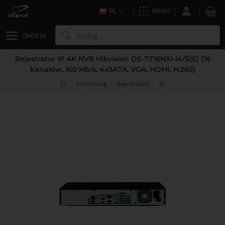
PL
MENU
OFERTA
Rejestrator IP 4K NVR Hikvision DS-7716NXI-I4/S(E) (16
kanałów, 160 Mb/s, 4xSATA, VGA, HDMI, H.265)
Monitoring
Rejestratory
IP