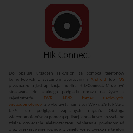
Do obsługi urządzeń Hikvision za pomocą telefonów
komórkowych z systemem operacyjnym
Android
lub
iOS
przeznaczona jest aplikacja mobilna
Hik-Connect
. Może być
stosowana do zdalnego podglądu obrazu na żywo z
rejestratorów
DVR
,
NVR
,
kamer sieciowych
,
wideodomofonów
z wykorzystaniem sieci Wi-Fi, 2G lub 3G a
także do podglądu zapisanych nagrań. Obsługa
wideodomofonów za pomocą aplikacji dodatkowo pozwala na
zdalne otwieranie elektrozaczepu, odbieranie powiadomień
oraz przekazywanie rozmów z panelu wejściowego na telefon