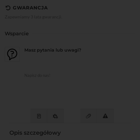
GWARANCJA
Zapewniamy 3 lata gwarancji.
Wsparcie
Masz pytania lub uwagi?
Napisz do nas!
Opis szczegółowy