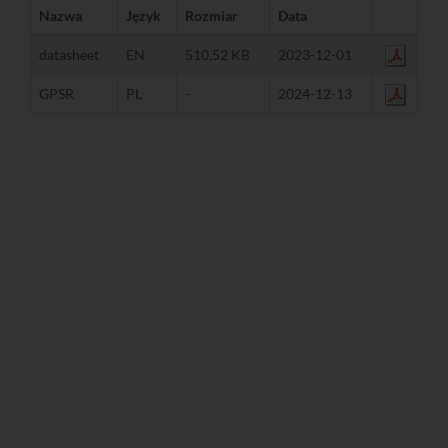
Nazwa
Język
Rozmiar
Data
datasheet
EN
510,52 KB
2023-12-01
GPSR
PL
-
2024-12-13