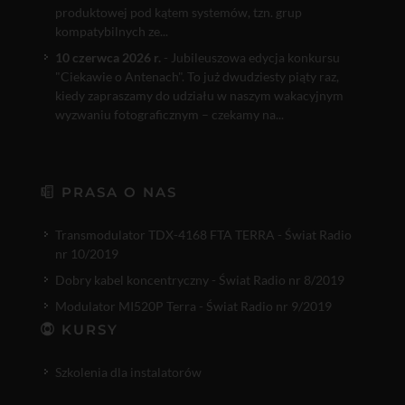
produktowej pod kątem systemów, tzn. grup
kompatybilnych ze...
10 czerwca 2026 r.
- Jubileuszowa edycja konkursu
"Ciekawie o Antenach". To już dwudziesty piąty raz,
kiedy zapraszamy do udziału w naszym wakacyjnym
wyzwaniu fotograficznym – czekamy na...
PRASA O NAS
Transmodulator TDX-4168 FTA TERRA - Świat Radio
nr 10/2019
Dobry kabel koncentryczny - Świat Radio nr 8/2019
Modulator MI520P Terra - Świat Radio nr 9/2019
KURSY
Szkolenia dla instalatorów