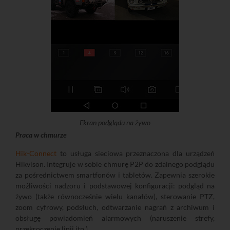
Ekran podglądu na żywo
Praca w chmurze
Hik-Connect
to usługa sieciowa przeznaczona dla urządzeń
Hikvison. Integruje w sobie chmurę P2P do zdalnego podglądu
za pośrednictwem smartfonów i tabletów. Zapewnia szerokie
możliwości nadzoru i podstawowej konfiguracji: podgląd na
żywo (także równocześnie wielu kanałów), sterowanie PTZ,
zoom cyfrowy, podsłuch, odtwarzanie nagrań z archiwum i
obsługę powiadomień alarmowych (naruszenie strefy,
przekroczenie linii itp.).