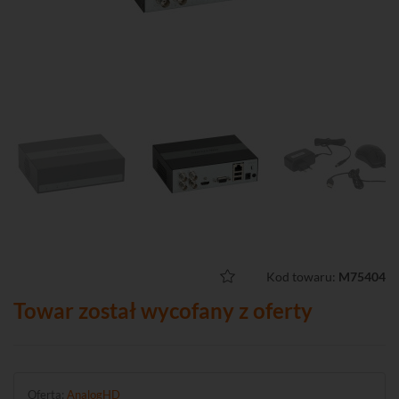
Kod towaru:
M75404
Towar został wycofany z oferty
Oferta:
AnalogHD