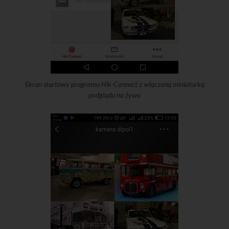
Ekran startowy programu Hik-Connect z włączoną miniaturką
podglądu na żywo