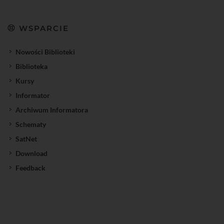
WSPARCIE
Nowości Biblioteki
Biblioteka
Kursy
Informator
Archiwum Informatora
Schematy
SatNet
Download
Feedback