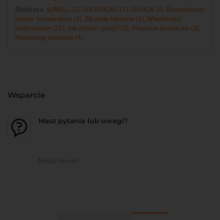
Biblioteka:
SUNELL (3)
,
HIKVISION (15)
,
DAHUA (8)
,
Bezdotykowy
pomiar temperatury (3)
,
Zliczanie klientów (1)
,
Wiadomości
podstawowe (21)
,
Jak dobrać sprzęt? (5)
,
Wsparcie techniczne (3)
,
Monitoring obiektów (4)
.
Wsparcie
Masz pytania lub uwagi?
Napisz do nas!