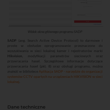
Widok okna głównego programu SADP
SADP
(ang. Search Active Device Protocol) to darmowe i
proste w obsłudze oprogramowanie przeznaczone do
wyszukiwania w sieci lokalnej kamer i rejestratorów marki
Hikvision
, modyfikacji parametrów sieciowych oraz
przywracania haseł. Szczegółowe informacje dotyczące
przywracania haseł (pkt. 8) oraz obsługi programu, można
znaleźć w bibliotece
Aplikacja SADP - narzędzie do organizacji
systemów CCTV opartych na urządzeniach HIKVISION w sieci
lokalnej
.
Dane techniczne