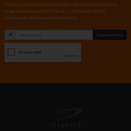
10 ust. 1 ustawy z dnia 18 lipca 2002 roku o świadczeniu usług
drogą elektroniczną od DIPOL sp. z o.o. (dawniej: DIPOL
Gołaszewski, Waśniowski Spółka Jawna)
Zaprenumeruj