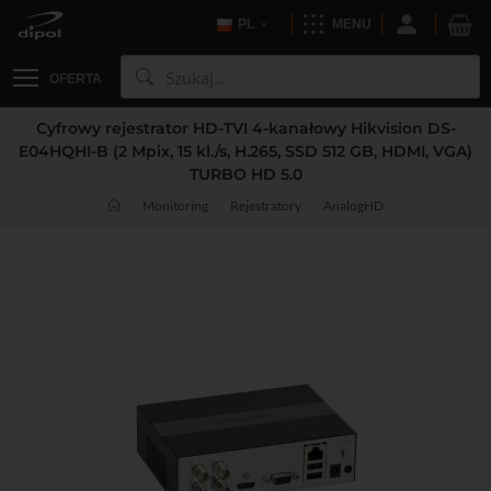
PL
MENU
OFERTA
Cyfrowy rejestrator HD-TVI 4-kanałowy Hikvision DS-
E04HQHI-B (2 Mpix, 15 kl./s, H.265, SSD 512 GB, HDMI, VGA)
TURBO HD 5.0
Monitoring
Rejestratory
AnalogHD