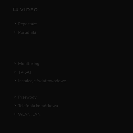
VIDEO
Reportaże
Poradniki
Monitoring
TV-SAT
Instalacje światłowodowe
Przewody
Telefonia komórkowa
WLAN, LAN