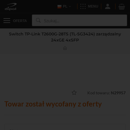
PL
MENU
OFERTA
Switch TP-Link T2600G-28TS (TL-SG3424) zarządzalny
24xGE 4xSFP
Kod towaru:
N29957
Towar został wycofany z oferty