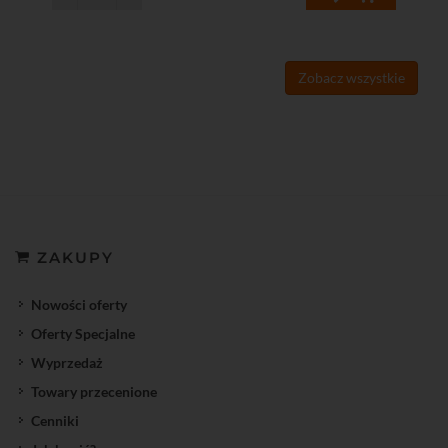
Zobacz wszystkie
ZAKUPY
Nowości oferty
Oferty Specjalne
Wyprzedaż
Towary przecenione
Cenniki