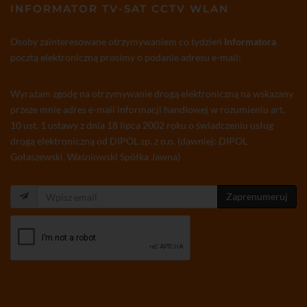
INFORMATOR TV-SAT CCTV WLAN
Osoby zainteresowane otrzymywaniem co tydzień
Informatora
pocztą elektroniczną prosimy o podanie adresu e-mail:
Wyrażam zgodę na otrzymywanie drogą elektroniczną na wskazany
przeze mnie adres e-mail informacji handlowej w rozumieniu art.
10 ust. 1 ustawy z dnia 18 lipca 2002 roku o świadczeniu usług
drogą elektroniczną od DIPOL sp. z o.o. (dawniej: DIPOL
Gołaszewski, Waśniowski Spółka Jawna)
Zaprenumeruj