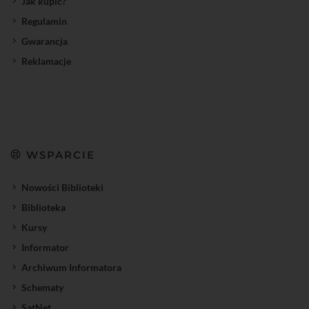
Jak kupić?
Regulamin
Gwarancja
Reklamacje
WSPARCIE
Nowości Biblioteki
Biblioteka
Kursy
Informator
Archiwum Informatora
Schematy
SatNet