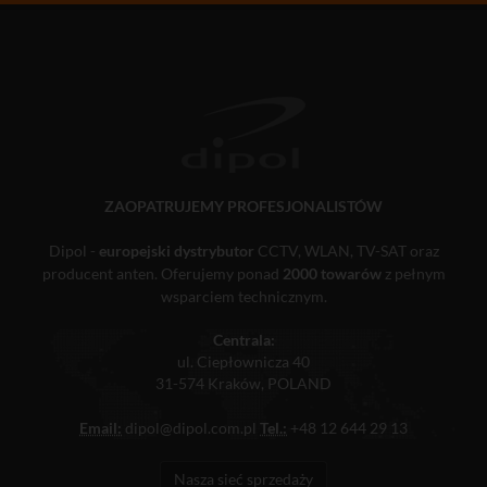
ZAOPATRUJEMY PROFESJONALISTÓW
Dipol -
europejski dystrybutor
CCTV, WLAN, TV-SAT oraz
producent anten. Oferujemy ponad
2000 towarów
z pełnym
wsparciem technicznym.
Centrala:
ul. Ciepłownicza 40
31-574 Kraków, POLAND
Email:
dipol@dipol.com.pl
Tel.:
+48 12 644 29 13
Nasza sieć sprzedaży