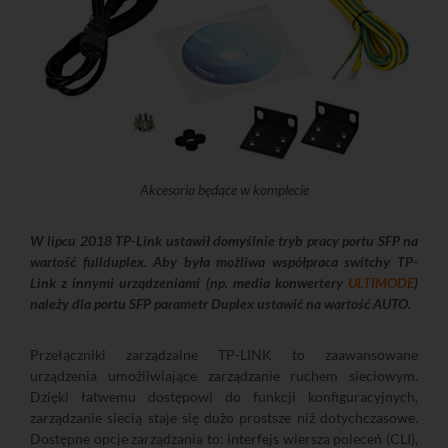
Akcesoria będące w komplecie
W lipcu 2018 TP-Link ustawił domyślnie tryb pracy portu SFP na
wartość fullduplex. Aby była możliwa współpraca switchy TP-
Link z innymi urządzeniami (np. media konwertery
ULTIMODE
)
należy dla portu SFP parametr Duplex ustawić na wartość AUTO.
Przełączniki zarządzalne TP-LINK to zaawansowane
urządzenia umożliwiające zarządzanie ruchem sieciowym.
Dzięki łatwemu dostępowi do funkcji konfiguracyjnych,
zarządzanie siecią staje się dużo prostsze niż dotychczasowe.
Dostępne opcje zarządzania to: interfejs wiersza poleceń (CLI),