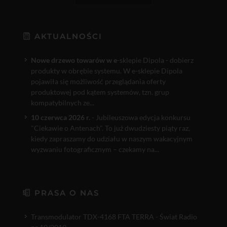
AKTUALNOŚCI
Nowe drzewo towarów w e
-sklepie Dipola - dobierz
produkty w obrębie systemu. W e-sklepie Dipola
pojawiła się możliwość przeglądania oferty
produktowej pod kątem systemów, tzn. grup
kompatybilnych ze...
10 czerwca 2026 r.
- Jubileuszowa edycja konkursu
"Ciekawie o Antenach". To już dwudziesty piąty raz,
kiedy zapraszamy do udziału w naszym wakacyjnym
wyzwaniu fotograficznym – czekamy na...
PRASA O NAS
Transmodulator TDX-4168 FTA TERRA - Świat Radio