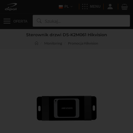
PL
MENU
OFERTA
Sterownik drzwi DS-K2M061 Hikvision
Monitoring
Promocja Hikvision