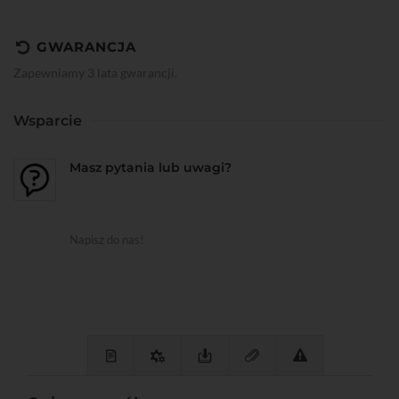
GWARANCJA
Zapewniamy 3 lata gwarancji.
Wsparcie
Masz pytania lub uwagi?
Napisz do nas!