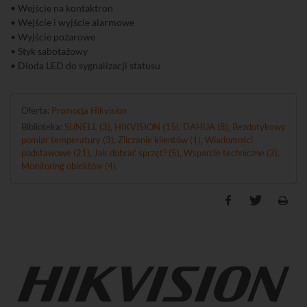
• Wejście na kontaktron
• Wejście i wyjście alarmowe
• Wyjście pożarowe
• Styk sabotażowy
• Dioda LED do sygnalizacji statusu
Oferta:
Promocja Hikvision
Biblioteka:
SUNELL (3)
,
HIKVISION (15)
,
DAHUA (8)
,
Bezdotykowy
pomiar temperatury (3)
,
Zliczanie klientów (1)
,
Wiadomości
podstawowe (21)
,
Jak dobrać sprzęt? (5)
,
Wsparcie techniczne (3)
,
Monitoring obiektów (4)
.