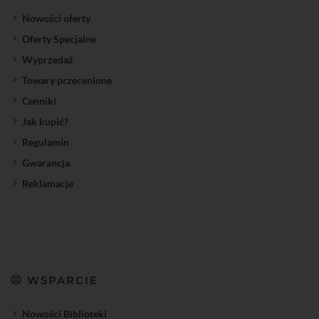
Nowości oferty
Oferty Specjalne
Wyprzedaż
Towary przecenione
Cenniki
Jak kupić?
Regulamin
Gwarancja
Reklamacje
WSPARCIE
Nowości Biblioteki