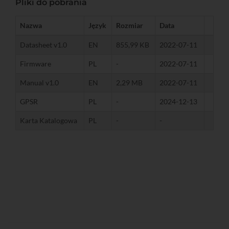
Pliki do pobrania
Nazwa
Język
Rozmiar
Data
Datasheet v1.0
EN
855,99 KB
2022-07-11
Firmware
PL
-
2022-07-11
Manual v1.0
EN
2,29 MB
2022-07-11
GPSR
PL
-
2024-12-13
Karta Katalogowa
PL
-
-