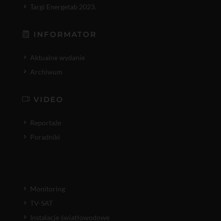
Targi Energetab 2023.
INFORMATOR
Aktualne wydanie
Archiwum
VIDEO
Reportaże
Poradniki
Monitoring
TV-SAT
Instalacje światłowodowe