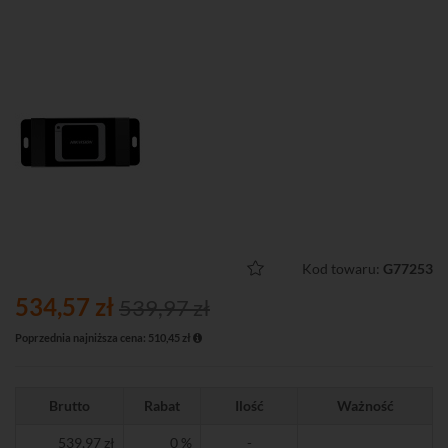
Kod towaru:
G77253
534,57 zł
539,97 zł
Poprzednia najniższa cena: 510,45 zł
Brutto
Rabat
Ilość
Ważność
539,97 zł
0 %
-