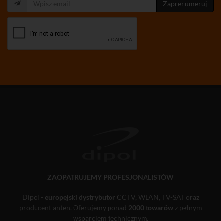
Zaprenumeruj
ZAOPATRUJEMY PROFESJONALISTÓW
Dipol -
europejski dystrybutor
CCTV, WLAN, TV-SAT oraz
producent anten. Oferujemy ponad
2000 towarów
z pełnym
wsparciem technicznym.