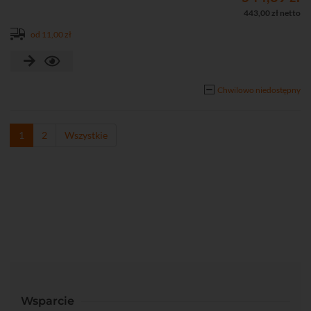
443,00 zł netto
od 11,00 zł
Chwilowo niedostępny
1
2
Wszystkie
Wsparcie