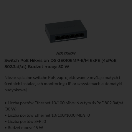
Switch PoE Hikvision DS-3E0106MP-E/M 6xFE (4xPoE
802.3af/at) Budżet mocy: 50 W
Niezarządzalne switche PoE, zaprojektowane z myślą o małych i
średnich instalacjach monitoringu IP oraz systemach automatyki
budynkowej.
• Liczba portów Ethernet 10/100 Mb/s: 6 w tym 4xPoE 802.3af/at
(30 W)
• Liczba portów Ethernet 10/100/1000 Mb/s: 0
• Liczba portów SFP: 0
• Budżet mocy: 45 W