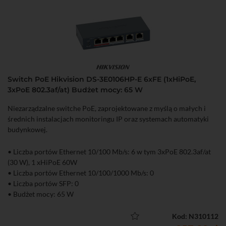
Switch PoE Hikvision DS-3E0106HP-E 6xFE (1xHiPoE,
3xPoE 802.3af/at) Budżet mocy: 65 W
Niezarządzalne switche PoE, zaprojektowane z myślą o małych i
średnich instalacjach monitoringu IP oraz systemach automatyki
budynkowej.
• Liczba portów Ethernet 10/100 Mb/s: 6 w tym 3xPoE 802.3af/at
(30 W), 1 xHiPoE 60W
• Liczba portów Ethernet 10/100/1000 Mb/s: 0
• Liczba portów SFP: 0
• Budżet mocy: 65 W
• Niezarządzalny
Kod: N310112