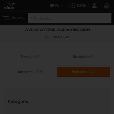
PL
MENU
OFERTA
WYNIKI WYSZUKIWANIA: HIKVISION
WLAN, LAN
Towary (384)
Biblioteka (26)
Informator (558)
Producent (382)
Kategorie