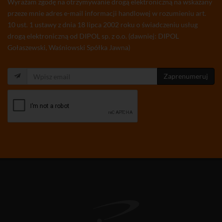
Wyrażam zgodę na otrzymywanie drogą elektroniczną na wskazany
przeze mnie adres e-mail informacji handlowej w rozumieniu art.
10 ust. 1 ustawy z dnia 18 lipca 2002 roku o świadczeniu usług
drogą elektroniczną od DIPOL sp. z o.o. (dawniej: DIPOL
Gołaszewski, Waśniowski Spółka Jawna)
Zaprenumeruj