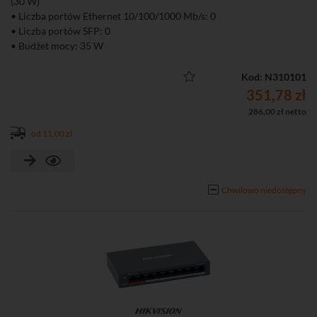
(30 W)
• Liczba portów Ethernet 10/100/1000 Mb/s: 0
• Liczba portów SFP: 0
• Budżet mocy: 35 W
• Niezarządzalny
Kod: N310101
351,78 zł
286,00 zł netto
od 11,00 zł
Chwilowo niedostępny