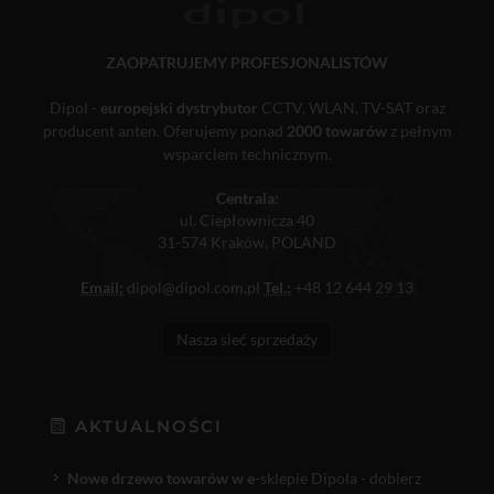
ZAOPATRUJEMY PROFESJONALISTÓW
Dipol -
europejski dystrybutor
CCTV, WLAN, TV-SAT oraz
producent anten. Oferujemy ponad
2000 towarów
z pełnym
wsparciem technicznym.
Centrala:
ul. Ciepłownicza 40
31-574 Kraków, POLAND
Email:
dipol@dipol.com.pl
Tel.:
+48 12 644 29 13
Nasza sieć sprzedaży
AKTUALNOŚCI
Nowe drzewo towarów w e
-sklepie Dipola - dobierz