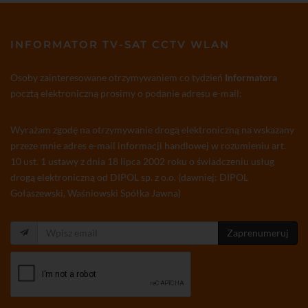
INFORMATOR TV-SAT CCTV WLAN
Osoby zainteresowane otrzymywaniem co tydzień
Informatora
pocztą elektroniczną prosimy o podanie adresu e-mail:
Wyrażam zgodę na otrzymywanie drogą elektroniczną na wskazany
przeze mnie adres e-mail informacji handlowej w rozumieniu art.
10 ust. 1 ustawy z dnia 18 lipca 2002 roku o świadczeniu usług
drogą elektroniczną od DIPOL sp. z o.o. (dawniej: DIPOL
Gołaszewski, Waśniowski Spółka Jawna)
Zaprenumeruj