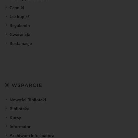
Cenniki
Jak kupić?
Regulamin
Gwarancja
Reklamacje
WSPARCIE
Nowości Biblioteki
Biblioteka
Kursy
Informator
Archiwum Informatora