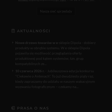
Nasza sieć sprzedaży
AKTUALNOŚCI
Nowe drzewo towarów w e
-sklepie Dipola - dobierz
produkty w obrębie systemu. W e-sklepie Dipola
pojawiła się możliwość przeglądania oferty
produktowej pod kątem systemów, tzn. grup
kompatybilnych ze...
10 czerwca 2026 r.
- Jubileuszowa edycja konkursu
"Ciekawie o Antenach". To już dwudziesty piąty raz,
kiedy zapraszamy do udziału w naszym wakacyjnym
wyzwaniu fotograficznym – czekamy na...
PRASA O NAS