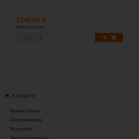
3148,80 zł
2560,00 zł netto
ZAKUPY
Nowości oferty
Oferty Specjalne
Wyprzedaż
Towary przecenione