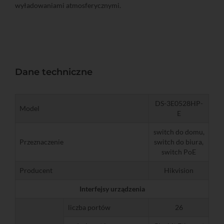
wyładowaniami atmosferycznymi.
Dane techniczne
DS-3E0528HP-
Model
E
switch do domu,
Przeznaczenie
switch do biura,
switch PoE
Producent
Hikvision
Interfejsy urządzenia
liczba portów
26