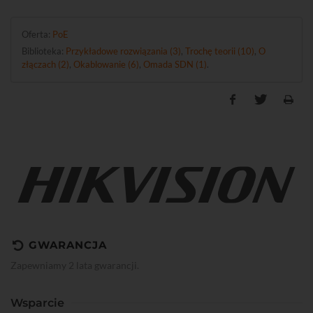
Oferta:
PoE
Biblioteka:
Przykładowe rozwiązania (3)
,
Trochę teorii (10)
,
O
złączach (2)
,
Okablowanie (6)
,
Omada SDN (1)
.
GWARANCJA
Zapewniamy 2 lata gwarancji.
Wsparcie