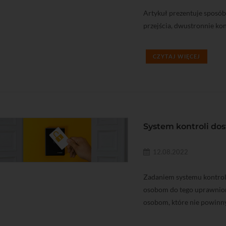
Artykuł prezentuje sposób
przejścia, dwustronnie ko
CZYTAJ WIĘCEJ
System kontroli dos
12.08.2022
Zadaniem systemu kontroli
osobom do tego uprawnion
osobom, które nie powinny