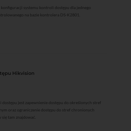
 konfiguracji systemu kontroli dostępu dla jednego
ntrolowanego na bazie kontrolera DS-K2801.
tępu Hikvision
 dostępu jest zapewnienie dostępu do określonych stref
ym oraz ograniczenie dostępu do stref chronionych
 się tam znajdować.