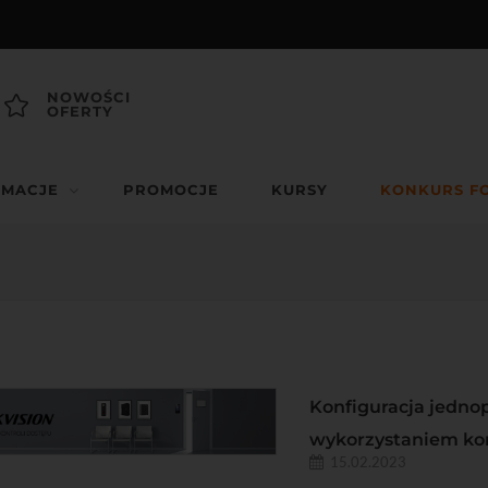
NOWOŚCI
OFERTY
RMACJE
PROMOCJE
KURSY
KONKURS F
Konfiguracja jedno
wykorzystaniem kon
15.02.2023