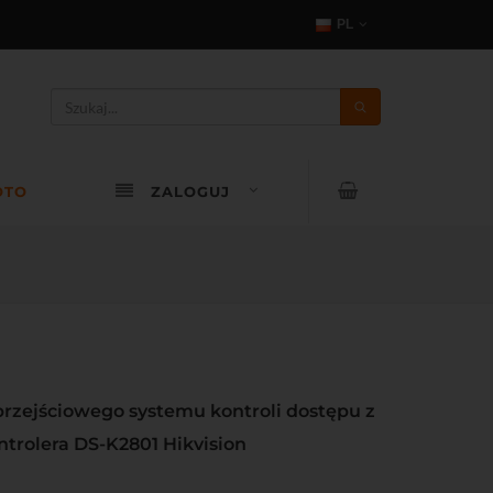
PL
OTO
ZALOGUJ
przejściowego systemu kontroli dostępu z
trolera DS-K2801 Hikvision