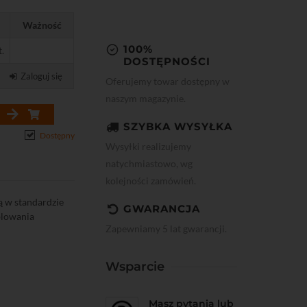
Ważność
100%
t.
DOSTĘPNOŚCI
Zaloguj się
Oferujemy towar dostępny w
naszym magazynie.
SZYBKA WYSYŁKA
Dostępny
Wysyłki realizujemy
natychmiastowo, wg
kolejności zamówień.
 w standardzie
GWARANCJA
blowania
Zapewniamy 5 lat gwarancji.
Wsparcie
Masz pytania lub