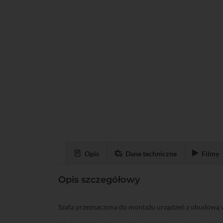
Opis
Dane techniczne
Filmy
Opis szczegółowy
Szafa przeznaczona do montażu urządzeń z obudową w s