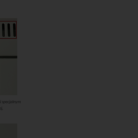
i specjalnym
j,