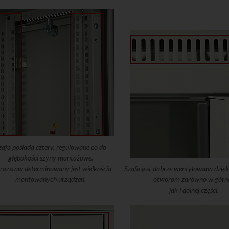
zafa posiada cztery, regulowane co do
głębokości szyny montażowe.
 rozstaw determinowany jest wielkością
Szafa jest dobrze wentylowana dzięk
montowanych urządzeń.
otworom zarówno w górne
jak i dolnej części.