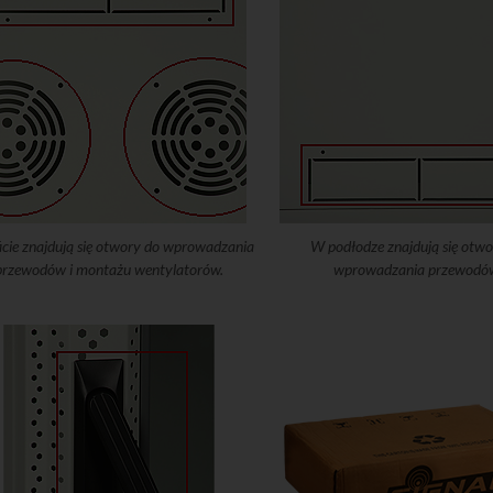
icie znajdują się otwory do wprowadzania
W podłodze znajdują się otwo
przewodów i montażu wentylatorów.
wprowadzania przewodó