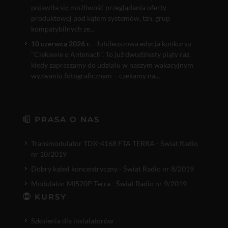
pojawiła się możliwość przeglądania oferty
produktowej pod kątem systemów, tzn. grup
kompatybilnych ze...
10 czerwca 2026 r.
- Jubileuszowa edycja konkursu
"Ciekawie o Antenach". To już dwudziesty piąty raz,
kiedy zapraszamy do udziału w naszym wakacyjnym
wyzwaniu fotograficznym – czekamy na...
PRASA O NAS
Transmodulator TDX-4168 FTA TERRA - Świat Radio
nr 10/2019
Dobry kabel koncentryczny - Świat Radio nr 8/2019
Modulator MI520P Terra - Świat Radio nr 9/2019
KURSY
Szkolenia dla instalatorów