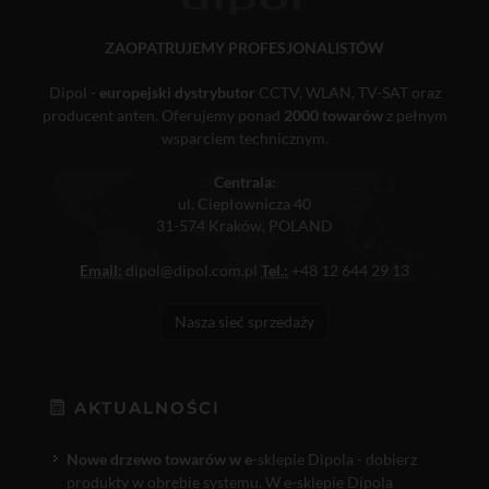
ZAOPATRUJEMY PROFESJONALISTÓW
Dipol -
europejski dystrybutor
CCTV, WLAN, TV-SAT oraz
producent anten. Oferujemy ponad
2000 towarów
z pełnym
wsparciem technicznym.
Centrala:
ul. Ciepłownicza 40
31-574 Kraków, POLAND
Email:
dipol@dipol.com.pl
Tel.:
+48 12 644 29 13
Nasza sieć sprzedaży
AKTUALNOŚCI
Nowe drzewo towarów w e
-sklepie Dipola - dobierz
produkty w obrębie systemu. W e-sklepie Dipola