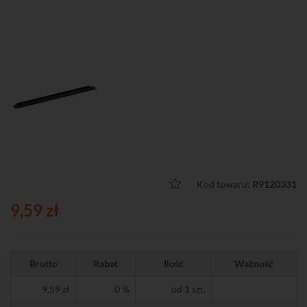
Kod towaru:
R9120331
9,59 zł
Brutto
Rabat
Ilość
Ważność
9,59 zł
0 %
od 1 szt.