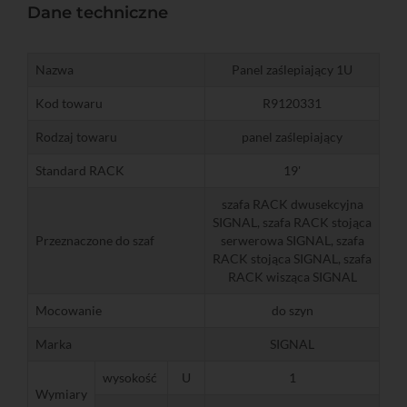
Dane techniczne
Nazwa
Panel zaślepiający 1U
Kod towaru
R9120331
Rodzaj towaru
panel zaślepiający
Standard RACK
19'
szafa RACK dwusekcyjna
SIGNAL, szafa RACK stojąca
Przeznaczone do szaf
serwerowa SIGNAL, szafa
RACK stojąca SIGNAL, szafa
RACK wisząca SIGNAL
Mocowanie
do szyn
Marka
SIGNAL
wysokość
U
1
Wymiary