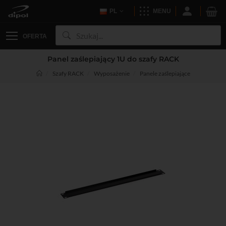
PL
MENU
OFERTA
Panel zaślepiający 1U do szafy RACK
Szafy RACK
Wyposażenie
Panele zaślepiające