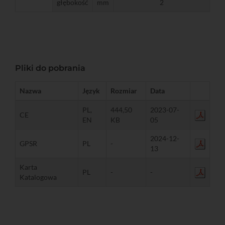
głębokość
mm
2
Pliki do pobrania
Nazwa
Język
Rozmiar
Data
PL,
444,50
2023-07-
CE
EN
KB
05
2024-12-
GPSR
PL
-
13
Karta
PL
-
-
Katalogowa