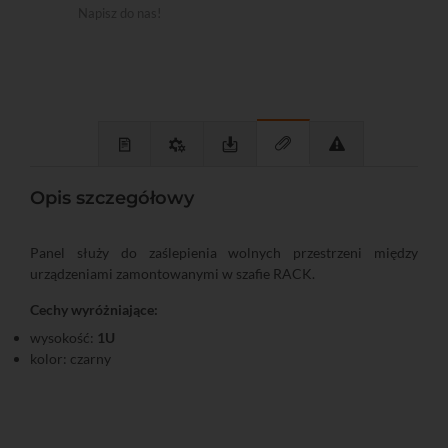
Napisz do nas!
Opis szczegółowy
Panel służy do zaślepienia wolnych przestrzeni między
urządzeniami zamontowanymi w szafie RACK.
Cechy wyróżniające:
wysokość:
1U
kolor: czarny