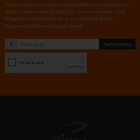
przeze mnie adres e-mail informacji handlowej w rozumieniu art.
10 ust. 1 ustawy z dnia 18 lipca 2002 roku o świadczeniu usług
drogą elektroniczną od DIPOL sp. z o.o. (dawniej: DIPOL
Gołaszewski, Waśniowski Spółka Jawna)
Zaprenumeruj