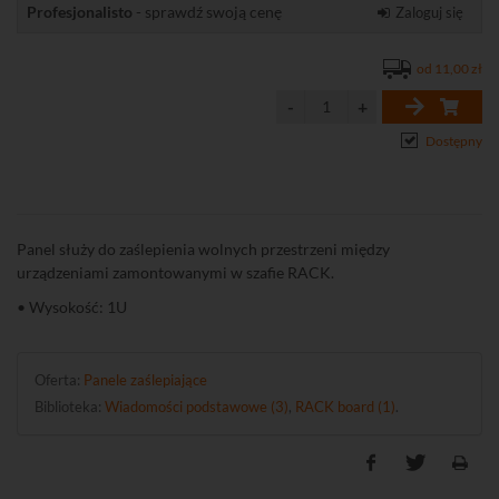
Profesjonalisto
- sprawdź swoją cenę
Zaloguj się
od 11,00 zł
Dostępny
Panel służy do zaślepienia wolnych przestrzeni między
urządzeniami zamontowanymi w szafie RACK.
• Wysokość: 1U
Oferta:
Panele zaślepiające
Biblioteka:
Wiadomości podstawowe (3)
,
RACK board (1)
.