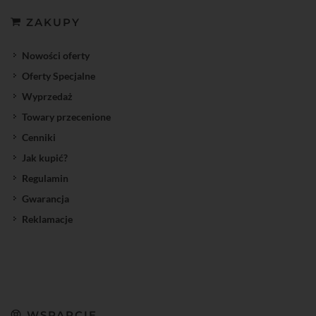
ZAKUPY
Nowości oferty
Oferty Specjalne
Wyprzedaż
Towary przecenione
Cenniki
Jak kupić?
Regulamin
Gwarancja
Reklamacje
WSPARCIE