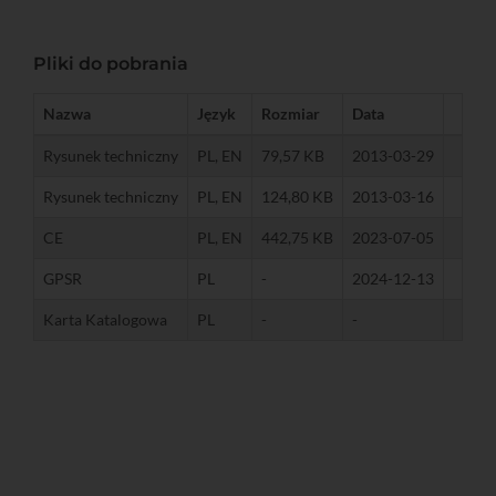
Pliki do pobrania
Nazwa
Język
Rozmiar
Data
Rysunek techniczny
PL, EN
79,57 KB
2013-03-29
Rysunek techniczny
PL, EN
124,80 KB
2013-03-16
CE
PL, EN
442,75 KB
2023-07-05
GPSR
PL
-
2024-12-13
Karta Katalogowa
PL
-
-