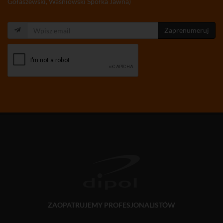
Gołaszewski, Waśniowski Spółka Jawna)
Zaprenumeruj
ZAOPATRUJEMY PROFESJONALISTÓW