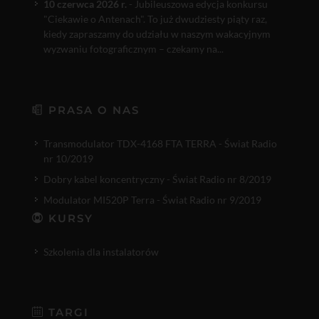
10 czerwca 2026 r.
- Jubileuszowa edycja konkursu
"Ciekawie o Antenach". To już dwudziesty piąty raz,
kiedy zapraszamy do udziału w naszym wakacyjnym
wyzwaniu fotograficznym – czekamy na...
PRASA O NAS
Transmodulator TDX-4168 FTA TERRA - Świat Radio
nr 10/2019
Dobry kabel koncentryczny - Świat Radio nr 8/2019
Modulator MI520P Terra - Świat Radio nr 9/2019
KURSY
Szkolenia dla instalatorów
TARGI