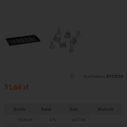
Kod towaru:
R912028
51,66 zł
Brutto
Rabat
Ilość
Ważność
51,66 zł
0 %
od 1 szt.