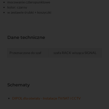
mocowanie czteropunktowe
kolor: czarny
w zestawie śrubki + koszyczki
Dane techniczne
Przeznaczone do szaf
szafa RACK wisząca SIGNAL
Schematy
DIPOL dla oświaty - Instalacje TV/SAT i CCTV