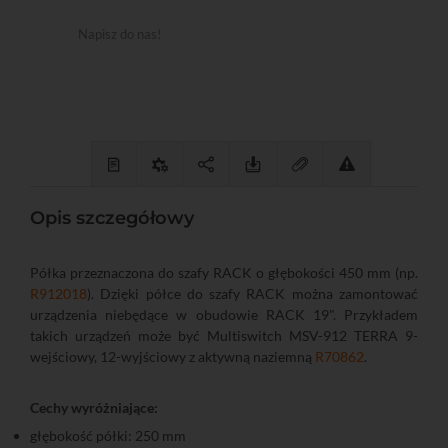
Napisz do nas!
Opis szczegółowy
Półka przeznaczona do szafy RACK o głębokości 450 mm (np.
R912018
). Dzięki półce do szafy RACK można zamontować
urządzenia niebędące w obudowie RACK 19". Przykładem
takich urządzeń może być Multiswitch MSV-912 TERRA 9-
wejściowy, 12-wyjściowy z aktywną naziemną
R70862
.
Cechy wyróżniające:
głębokość półki: 250 mm