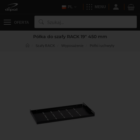
PL
MENU
OFERTA
Półka do szafy RACK 19" 450 mm
Szafy RACK
Wyposażenie
Półki i uchwyty