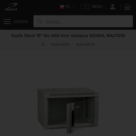
PL
MENU
OFERTA
Szafa Rack 19" 6U 450 mm wisząca SIGNAL RAL7035
Szafy RACK
Szafy RACK