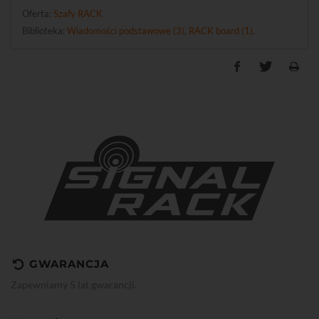
Oferta:
Szafy RACK
Biblioteka:
Wiadomości podstawowe (3)
,
RACK board (1)
.
GWARANCJA
Zapewniamy 5 lat gwarancji.