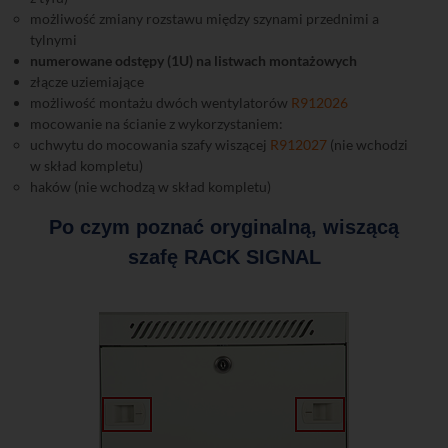
możliwość zmiany rozstawu między szynami przednimi a
tylnymi
numerowane odstępy (1U) na listwach montażowych
złącze uziemiające
możliwość montażu dwóch wentylatorów
R912026
mocowanie na ścianie z wykorzystaniem:
uchwytu do mocowania szafy wiszącej
R912027
(nie wchodzi
w skład kompletu)
haków (nie wchodzą w skład kompletu)
Po czym poznać oryginalną, wiszącą
szafę RACK SIGNAL