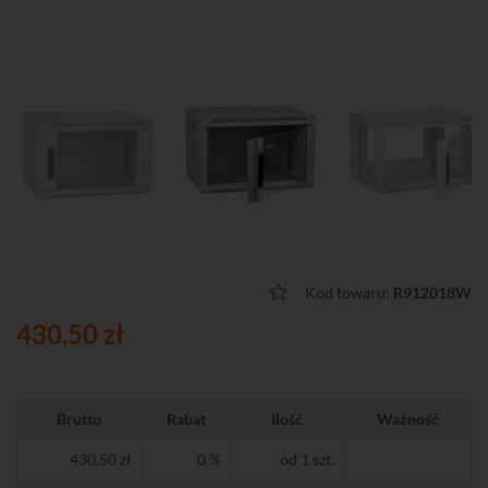
Kod towaru:
R912018W
430,50 zł
Brutto
Rabat
Ilość
Ważność
430,50 zł
0 %
od 1 szt.