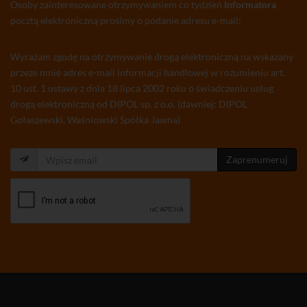
Osoby zainteresowane otrzymywaniem co tydzień
Informatora
pocztą elektroniczną prosimy o podanie adresu e-mail:
Wyrażam zgodę na otrzymywanie drogą elektroniczną na wskazany
przeze mnie adres e-mail informacji handlowej w rozumieniu art.
10 ust. 1 ustawy z dnia 18 lipca 2002 roku o świadczeniu usług
drogą elektroniczną od DIPOL sp. z o.o. (dawniej: DIPOL
Gołaszewski, Waśniowski Spółka Jawna)
Zaprenumeruj