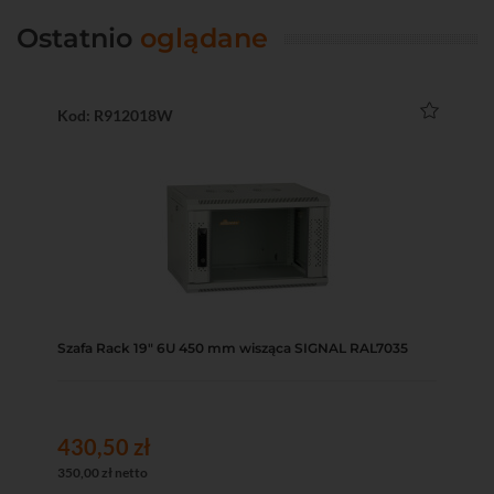
Ostatnio
oglądane
Kod: R912018W
Szafa Rack 19" 6U 450 mm wisząca SIGNAL RAL7035
430,50 zł
350,00 zł netto