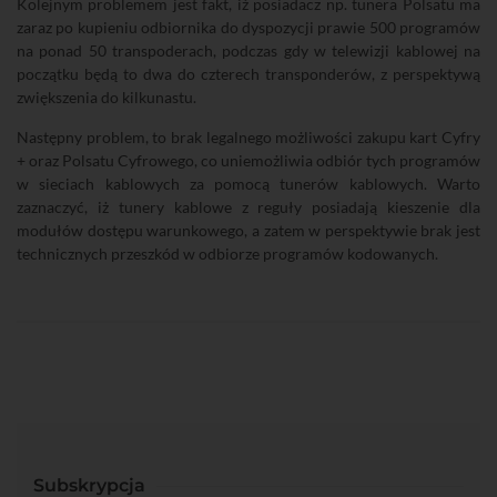
Kolejnym problemem jest fakt, iż posiadacz np. tunera Polsatu ma
zaraz po kupieniu odbiornika do dyspozycji prawie 500 programów
na ponad 50 transpoderach, podczas gdy w telewizji kablowej na
początku będą to dwa do czterech transponderów, z perspektywą
zwiększenia do kilkunastu.
Następny problem, to brak legalnego możliwości zakupu kart Cyfry
+ oraz Polsatu Cyfrowego, co uniemożliwia odbiór tych programów
w sieciach kablowych za pomocą tunerów kablowych. Warto
zaznaczyć, iż tunery kablowe z reguły posiadają kieszenie dla
modułów dostępu warunkowego, a zatem w perspektywie brak jest
technicznych przeszkód w odbiorze programów kodowanych.
Subskrypcja