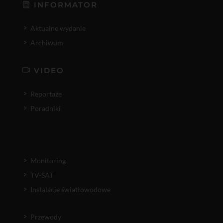
INFORMATOR
Aktualne wydanie
Archiwum
VIDEO
Reportaże
Poradniki
Monitoring
TV-SAT
Instalacje światłowodowe
Przewody