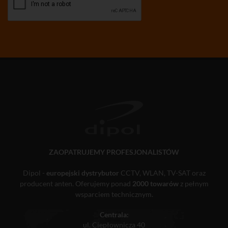
ZAOPATRUJEMY PROFESJONALISTÓW
Dipol -
europejski dystrybutor
CCTV, WLAN, TV-SAT oraz
producent anten. Oferujemy ponad
2000 towarów
z pełnym
wsparciem technicznym.
Centrala:
ul. Ciepłownicza 40