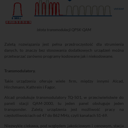
istota transmodulacji QPSK-QAM
Zaletą rozwiązania jest pełna przeźroczystość dla strumienia
danych, to znaczy bez stosowania dodatkowych urządzeń można
przetwarzać zarówno programy kodowane jak i niekodowane.
Transmodulatory.
Takie urządzenia oferuje wiele firm, między innymi Alcad,
Hirchmann, Kathrein i Fagor.
Alcad produkuje transmodulatory TQ-501, w przeciwieństwie do
paneli stacji QAM-2000, tu jeden panel obsługuje jeden
transponder. Zaletą urządzenia jest możliwość pracy na
częstotliwościach od 47 do 862 MHz, czyli kanałach S1-69.
Niezwykle ciekawa, pod względem jakościowym i cenowym, stacja