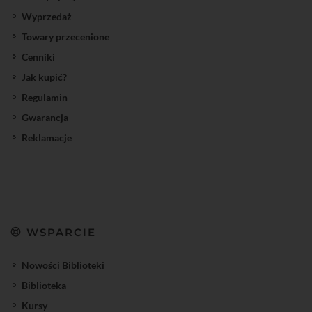
Wyprzedaż
Towary przecenione
Cenniki
Jak kupić?
Regulamin
Gwarancja
Reklamacje
WSPARCIE
Nowości Biblioteki
Biblioteka
Kursy