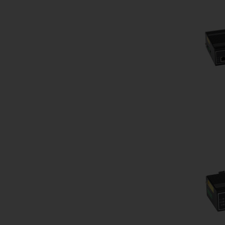
Do kos