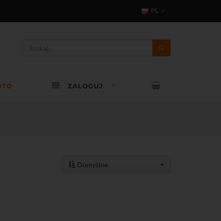
PL
OTO
ZALOGUJ
Domyślne