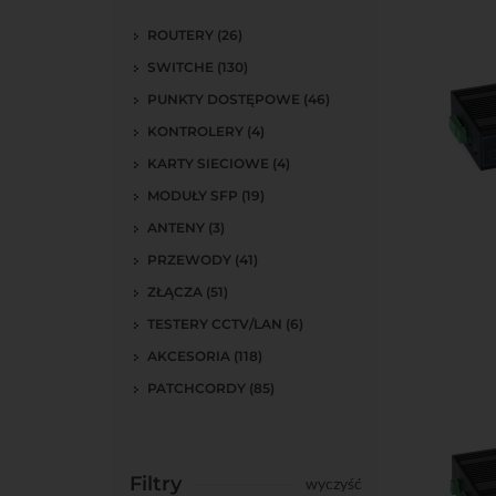
ROUTERY (26)
SWITCHE (130)
PUNKTY DOSTĘPOWE (46)
KONTROLERY (4)
KARTY SIECIOWE (4)
MODUŁY SFP (19)
ANTENY (3)
Do kos
PRZEWODY (41)
ZŁĄCZA (51)
TESTERY CCTV/LAN (6)
AKCESORIA (118)
PATCHCORDY (85)
Filtry
wyczyść