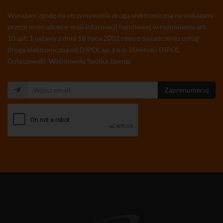
Wyrażam zgodę na otrzymywanie drogą elektroniczną na wskazany
przeze mnie adres e-mail informacji handlowej w rozumieniu art.
10 ust. 1 ustawy z dnia 18 lipca 2002 roku o świadczeniu usług
drogą elektroniczną od DIPOL sp. z o.o. (dawniej: DIPOL
Gołaszewski, Waśniowski Spółka Jawna)
Zaprenumeruj