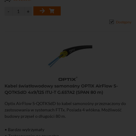
Dostępny
Kabel światłowodowy samonośny OPTIX AirFlow S-
QOTKSdD 4x9/125 ITU-T G.657A2 (SPAN 80 m)
Optix AirFlow S-QOTKSdD to kabel samonośny przeznaczony do
zastosowania w systemach FTTx. Posiada 4 włókna. Możliwość
budowy przęseł o długości 80 m.
• Bardzo wytrzymały
• Zastosowanie: na zewnątrz