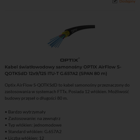
Dostępny
Kabel światłowodowy samonośny OPTIX AirFlow S-
QOTKSdD 12x9/125 ITU-T G.657A2 (SPAN 80 m)
Optix AirFlow S-QOTKSdD to kabel samonośny przeznaczony do
zastosowania w systemach FTTx. Posiada 12 włókien. Możliwość
budowy przęseł o długości 80 m.
• Bardzo wytrzymały
• Zastosowanie: na zewnątrz
• Typ włókien: jednomodowe
• Standard włókien: G.657A2
• Liczba włókien: 12