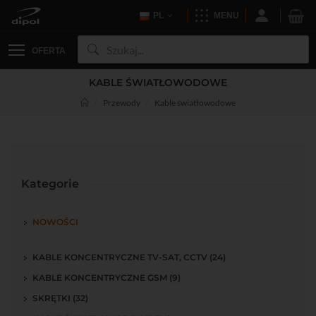
PL
MENU
OFERTA
KABLE ŚWIATŁOWODOWE
Przewody
Kable światłowodowe
Kategorie
NOWOŚCI
KABLE KONCENTRYCZNE TV-SAT, CCTV (24)
KABLE KONCENTRYCZNE GSM (9)
SKRĘTKI (32)