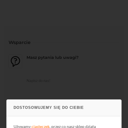
Wsparcie
Masz pytania lub uwagi?
Napisz do nas!
DOSTOSOWUJEMY SIĘ DO CIEBIE
Biblioteka działu
Używamy
ciasteczek
, przez co nasz sklep działa