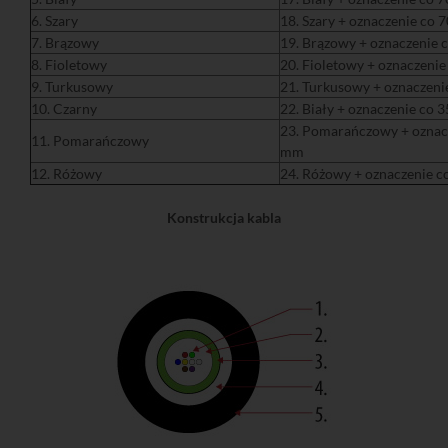
6. Szary
18. Szary + oznaczenie co
7. Brązowy
19. Brązowy + oznaczenie
8. Fioletowy
20. Fioletowy + oznaczeni
9. Turkusowy
21. Turkusowy + oznaczen
10. Czarny
22. Biały + oznaczenie co 
23. Pomarańczowy + oznac
11. Pomarańczowy
mm
12. Różowy
24. Różowy + oznaczenie 
Konstrukcja kabla