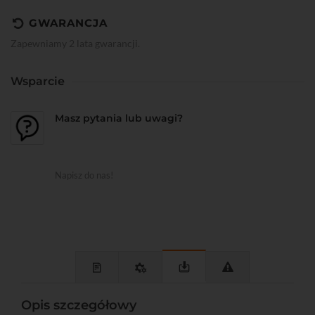
GWARANCJA
Zapewniamy 2 lata gwarancji.
Wsparcie
Masz pytania lub uwagi?
Napisz do nas!
Opis szczegółowy