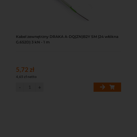
Kabel zewnętrzny DRAKA A-DQ(ZN)B2Y SM (24 włókna
G.652D) 3 kN - 1 m
5,72 zł
4,65 zł netto