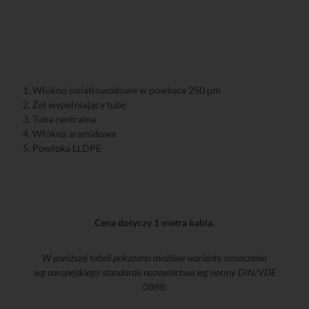
1. Włókno światłowodowe w powłoce 250 μm
2. Żel wypełniający tubę
3. Tuba centralna
4. Włókna aramidowe
5. Powłoka LLDPE
Cena dotyczy 1 metra kabla.
W poniższej tabeli pokazano możliwe warianty oznaczenia
wg europejskiego standardu nazewnictwa wg normy DIN/VDE
0888: