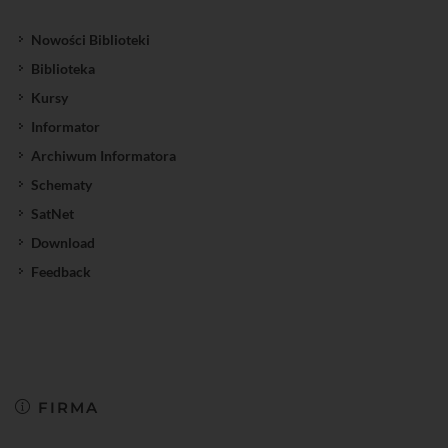
Nowości Biblioteki
Biblioteka
Kursy
Informator
Archiwum Informatora
Schematy
SatNet
Download
Feedback
FIRMA