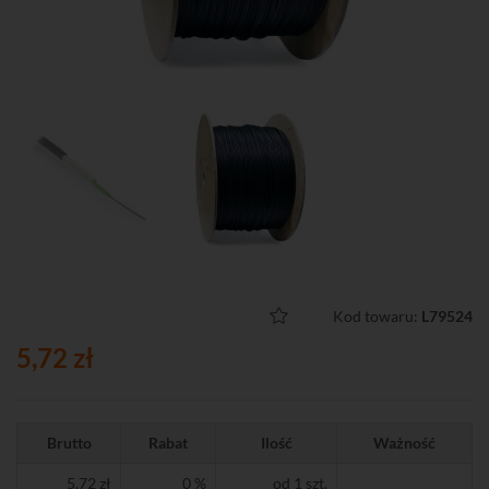
Kod towaru:
L79524
5,72 zł
Brutto
Rabat
Ilość
Ważność
5,72 zł
0 %
od 1 szt.