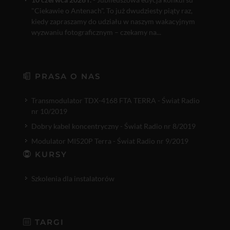
"Ciekawie o Antenach". To już dwudziesty piąty raz,
kiedy zapraszamy do udziału w naszym wakacyjnym
wyzwaniu fotograficznym – czekamy na...
PRASA O NAS
Transmodulator TDX-4168 FTA TERRA - Świat Radio
nr 10/2019
Dobry kabel koncentryczny - Świat Radio nr 8/2019
Modulator MI520P Terra - Świat Radio nr 9/2019
KURSY
Szkolenia dla instalatorów
TARGI