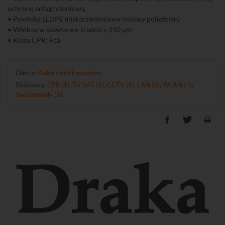
ochronę antygryzoniową
• Powłoka LLDPE (niskociśnieniowy liniowy polietylen)
• Włókna w powłoce o średnicy 250 μm
• Klasa CPR: Fca
Oferta:
Kable światłowodowe
Biblioteka:
CPR (1)
,
TV-SAT (1)
,
CCTV (1)
,
LAN (3)
,
WLAN (1)
,
Swiatłowody (2)
.