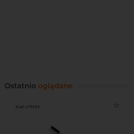
Ostatnio
oglądane
Kod: L79524