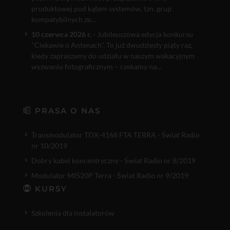
produktowej pod kątem systemów, tzn. grup
kompatybilnych ze...
10 czerwca 2026 r.
- Jubileuszowa edycja konkursu
"Ciekawie o Antenach". To już dwudziesty piąty raz,
kiedy zapraszamy do udziału w naszym wakacyjnym
wyzwaniu fotograficznym – czekamy na...
PRASA O NAS
Transmodulator TDX-4168 FTA TERRA - Świat Radio
nr 10/2019
Dobry kabel koncentryczny - Świat Radio nr 8/2019
Modulator MI520P Terra - Świat Radio nr 9/2019
KURSY
Szkolenia dla instalatorów