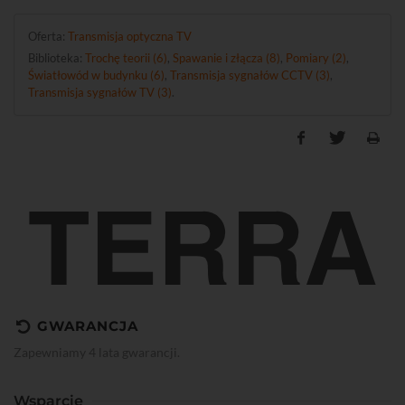
Oferta:
Transmisja optyczna TV
Biblioteka:
Trochę teorii (6)
,
Spawanie i złącza (8)
,
Pomiary (2)
,
Światłowód w budynku (6)
,
Transmisja sygnałów CCTV (3)
,
Transmisja sygnałów TV (3)
.
GWARANCJA
Zapewniamy 4 lata gwarancji.
Wsparcie