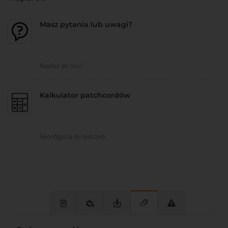
Masz pytania lub uwagi?
Napisz do nas!
Kalkulator patchcordów
Skonfiguruj do potrzeb