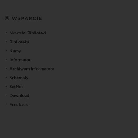
WSPARCIE
Nowości Biblioteki
Biblioteka
Kursy
Informator
Archiwum Informatora
Schematy
SatNet
Download
Feedback