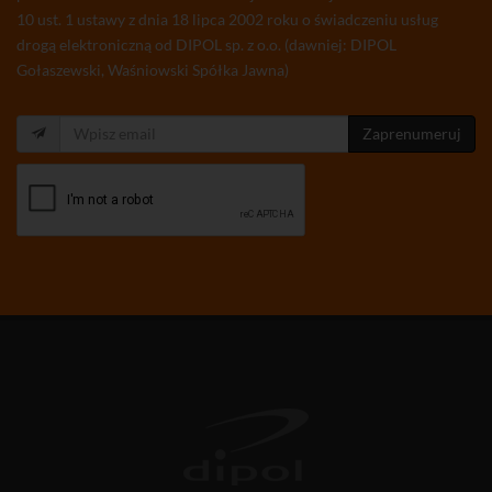
10 ust. 1 ustawy z dnia 18 lipca 2002 roku o świadczeniu usług
drogą elektroniczną od DIPOL sp. z o.o. (dawniej: DIPOL
Gołaszewski, Waśniowski Spółka Jawna)
Zaprenumeruj