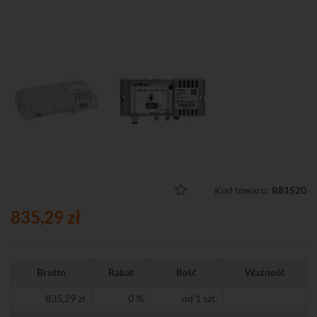
Kod towaru:
R81520
835,29 zł
Brutto
Rabat
Ilość
Ważność
835,29 zł
0 %
od 1 szt.