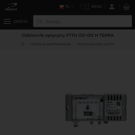
PL
MENU
OFERTA
Odbiornik optyczny FTTH OD-012 H TERRA
Instalacje światłowodowe
Transmisja optyczna TV