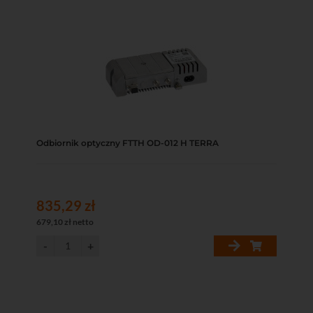
Odbiornik optyczny FTTH OD-012 H TERRA
835,29 zł
679,10 zł netto