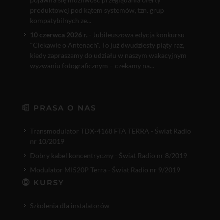
produktowej pod kątem systemów, tzn. grup
kompatybilnych ze...
10 czerwca 2026 r.
- Jubileuszowa edycja konkursu
"Ciekawie o Antenach". To już dwudziesty piąty raz,
kiedy zapraszamy do udziału w naszym wakacyjnym
wyzwaniu fotograficznym – czekamy na...
PRASA O NAS
Transmodulator TDX-4168 FTA TERRA - Świat Radio
nr 10/2019
Dobry kabel koncentryczny - Świat Radio nr 8/2019
Modulator MI520P Terra - Świat Radio nr 9/2019
KURSY
Szkolenia dla instalatorów