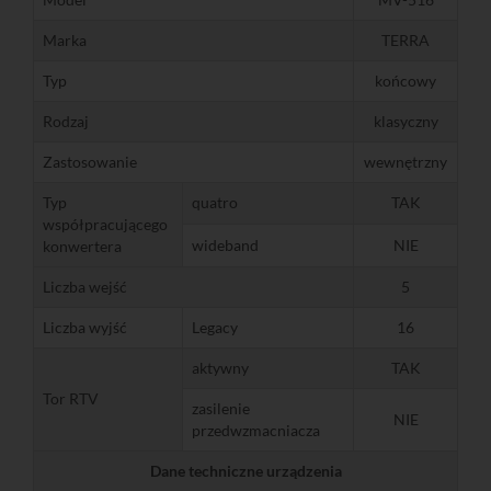
Marka
TERRA
Typ
końcowy
Rodzaj
klasyczny
Zastosowanie
wewnętrzny
Typ
quatro
TAK
współpracującego
wideband
NIE
konwertera
Liczba wejść
5
Liczba wyjść
Legacy
16
aktywny
TAK
Tor RTV
zasilenie
NIE
przedwzmacniacza
Dane techniczne urządzenia