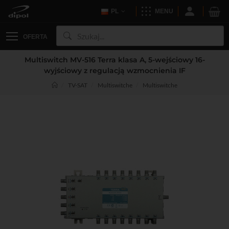
PL
MENU
OFERTA
Multiswitch MV-516 Terra klasa A, 5-wejściowy 16-
wyjściowy z regulacją wzmocnienia IF
TV-SAT
Multiswitche
Multiswitche