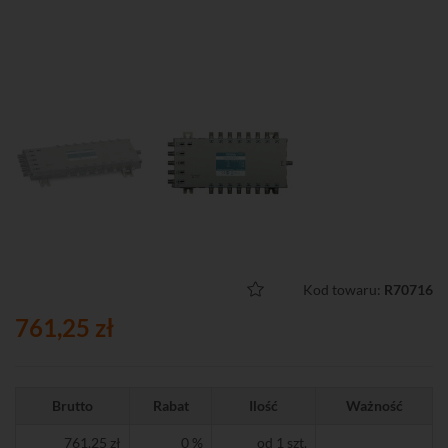
Kod towaru:
R70716
761,25 zł
Brutto
Rabat
Ilość
Ważność
761,25 zł
0 %
od 1 szt.