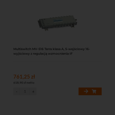
Multiswitch MV-516 Terra klasa A, 5-wejściowy 16-
wyjściowy z regulacją wzmocnienia IF
761,25 zł
618,90 zł netto