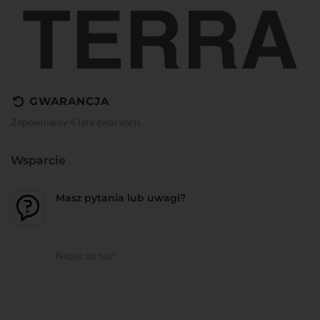
GWARANCJA
Zapewniamy 4 lata gwarancji.
Wsparcie
Masz pytania lub uwagi?
Napisz do nas!