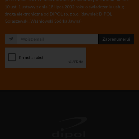
10 ust. 1 ustawy z dnia 18 lipca 2002 roku o świadczeniu usług
drogą elektroniczną od DIPOL sp. z o.o. (dawniej: DIPOL
Gołaszewski, Waśniowski Spółka Jawna)
Zaprenumeruj