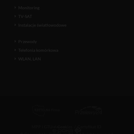
Monitoring
TV-SAT
Instalacje światłowodowe
Przewody
Telefonia komórkowa
WLAN, LAN
MPP i GTU
/
Cookies
/
Certyfikat ID