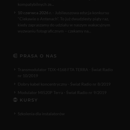
kompatybilnych ze...
10 czerwca 2026 r.
- Jubileuszowa edycja konkursu
"Ciekawie o Antenach". To już dwudziesty piąty raz,
kiedy zapraszamy do udziału w naszym wakacyjnym
wyzwaniu fotograficznym – czekamy na...
PRASA O NAS
Transmodulator TDX-4168 FTA TERRA - Świat Radio
nr 10/2019
Dobry kabel koncentryczny - Świat Radio nr 8/2019
Modulator MI520P Terra - Świat Radio nr 9/2019
KURSY
Szkolenia dla instalatorów