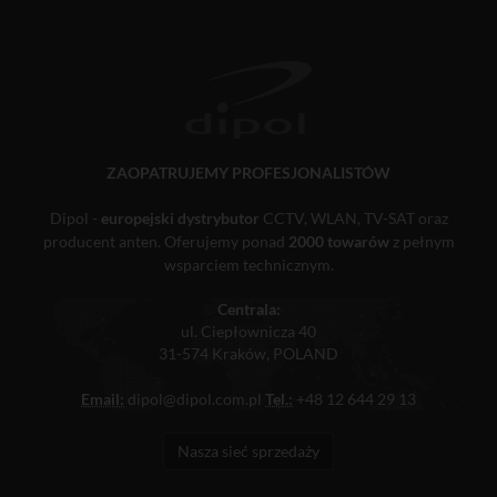
ZAOPATRUJEMY PROFESJONALISTÓW
Dipol -
europejski dystrybutor
CCTV, WLAN, TV-SAT oraz
producent anten. Oferujemy ponad
2000 towarów
z pełnym
wsparciem technicznym.
Centrala:
ul. Ciepłownicza 40
31-574 Kraków, POLAND
Email:
dipol@dipol.com.pl
Tel.:
+48 12 644 29 13
Nasza sieć sprzedaży