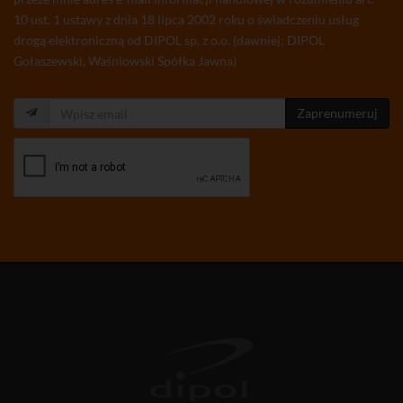
10 ust. 1 ustawy z dnia 18 lipca 2002 roku o świadczeniu usług
drogą elektroniczną od DIPOL sp. z o.o. (dawniej: DIPOL
Gołaszewski, Waśniowski Spółka Jawna)
Zaprenumeruj