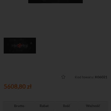
Kod towaru:
K06021
5608,80 zł
Brutto
Rabat
Ilość
Ważność