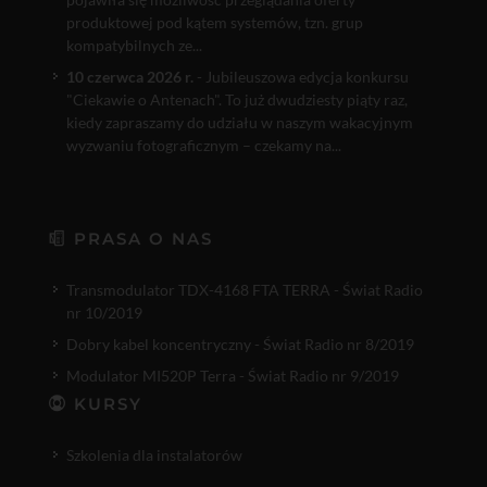
produktowej pod kątem systemów, tzn. grup
kompatybilnych ze...
10 czerwca 2026 r.
- Jubileuszowa edycja konkursu
"Ciekawie o Antenach". To już dwudziesty piąty raz,
kiedy zapraszamy do udziału w naszym wakacyjnym
wyzwaniu fotograficznym – czekamy na...
PRASA O NAS
Transmodulator TDX-4168 FTA TERRA - Świat Radio
nr 10/2019
Dobry kabel koncentryczny - Świat Radio nr 8/2019
Modulator MI520P Terra - Świat Radio nr 9/2019
KURSY
Szkolenia dla instalatorów