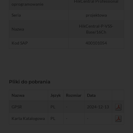
HikCentral Professional
oprogramowanie
Seria
projektowa
HikCentral-P-VSS-
Nazwa
Base/16Ch
Kod SAP
400101054
Pliki do pobrania
Nazwa
Język
Rozmiar
Data
GPSR
PL
-
2024-12-13
Karta Katalogowa
PL
-
-