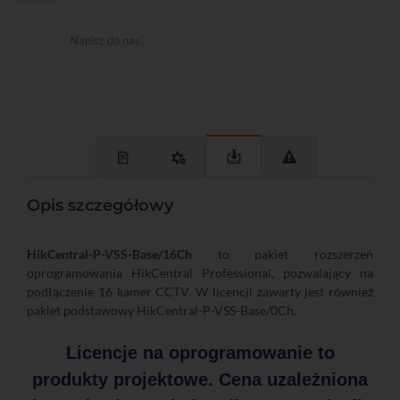
Napisz do nas!
Opis szczegółowy
HikCentral-P-VSS-Base/16Ch
to pakiet rozszerzeń
oprogramowania HikCentral Professional, pozwalający na
podłączenie 16 kamer CCTV. W licencji zawarty jest również
pakiet podstawowy HikCentral-P-VSS-Base/0Ch.
Licencje na oprogramowanie to
produkty projektowe. Cena uzależniona