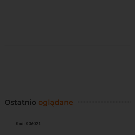
Ostatnio
oglądane
Kod: K06021