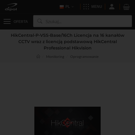
PL
MENU
OFERTA
HikCentral-P-VSS-Base/16Ch Licencja na 16 kanałów
CCTV wraz z licencją podstawową HikCentral
Professional Hikvision
Monitoring
Oprogramowanie