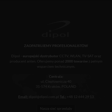
ZAOPATRUJEMY PROFESJONALISTÓW
Dipol -
europejski dystrybutor
CCTV, WLAN, TV-SAT oraz
producent anten. Oferujemy ponad
2000 towarów
z pełnym
wsparciem technicznym.
Centrala:
ul. Ciepłownicza 40
31-574 Kraków, POLAND
Email:
dipol@dipol.com.pl
Tel.:
+48 12 644 29 13
Nasza sieć sprzedaży