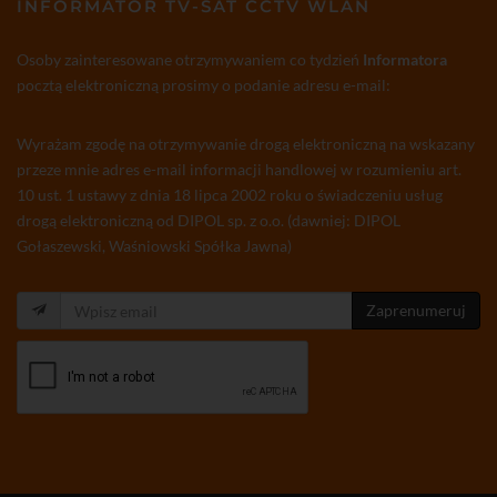
INFORMATOR TV-SAT CCTV WLAN
Osoby zainteresowane otrzymywaniem co tydzień
Informatora
pocztą elektroniczną prosimy o podanie adresu e-mail:
Wyrażam zgodę na otrzymywanie drogą elektroniczną na wskazany
przeze mnie adres e-mail informacji handlowej w rozumieniu art.
10 ust. 1 ustawy z dnia 18 lipca 2002 roku o świadczeniu usług
drogą elektroniczną od DIPOL sp. z o.o. (dawniej: DIPOL
Gołaszewski, Waśniowski Spółka Jawna)
Zaprenumeruj