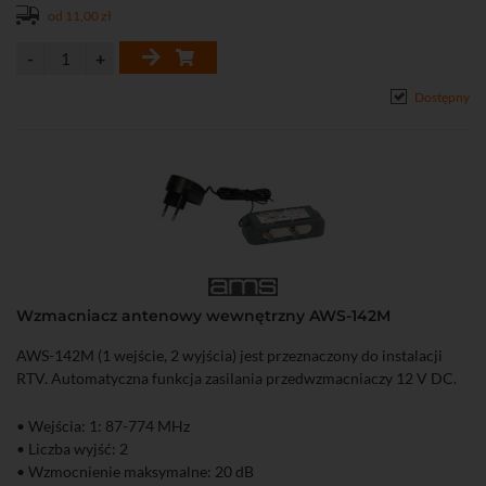
od 11,00 zł
Dostępny
Wzmacniacz antenowy wewnętrzny AWS-142M
AWS-142M (1 wejście, 2 wyjścia) jest przeznaczony do instalacji
RTV. Automatyczna funkcja zasilania przedwzmacniaczy 12 V DC.
• Wejścia: 1: 87-774 MHz
• Liczba wyjść: 2
• Wzmocnienie maksymalne: 20 dB