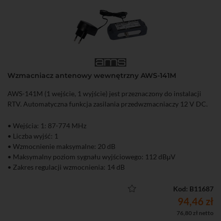
Wzmacniacz antenowy wewnętrzny AWS-141M
AWS-141M (1 wejście, 1 wyjście) jest przeznaczony do instalacji
RTV. Automatyczna funkcja zasilania przedwzmacniaczy 12 V DC.
• Wejścia: 1: 87-774 MHz
• Liczba wyjść: 1
• Wzmocnienie maksymalne: 20 dB
• Maksymalny poziom sygnału wyjściowego: 112 dBμV
• Zakres regulacji wzmocnienia: 14 dB
• Możliwość zasilenia przedwzmacniacza antenowego
Kod: B11687
94,46 zł
76,80 zł netto