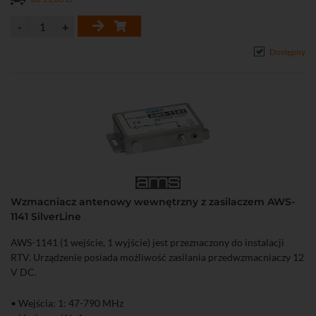
Dostępny
Wzmacniacz antenowy wewnętrzny z zasilaczem AWS-
1141 SilverLine
AWS-1141 (1 wejście, 1 wyjście) jest przeznaczony do instalacji
RTV. Urządzenie posiada możliwość zasilania przedwzmacniaczy 12
V DC.
• Wejścia: 1: 47-790 MHz