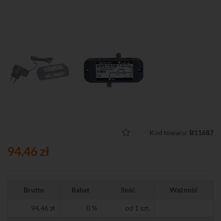
Kod towaru:
B11687
94,46 zł
Brutto
Rabat
Ilość
Ważność
94,46 zł
0 %
od 1 szt.