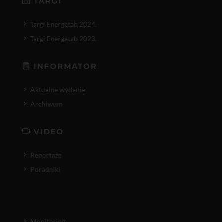
TARGI
Targi Energetab 2024.
Targi Energetab 2023.
INFORMATOR
Aktualne wydanie
Archiwum
VIDEO
Reportaże
Poradniki
Monitoring