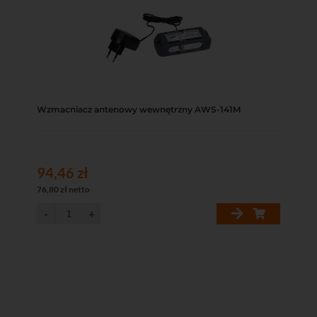
Wzmacniacz antenowy wewnętrzny AWS-141M
94,46 zł
76,80 zł netto