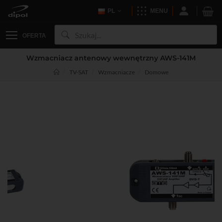
PL
MENU
OFERTA
Wzmacniacz antenowy wewnętrzny AWS-141M
TV-SAT
Wzmacniacze
Domowe