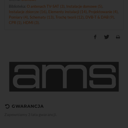
Biblioteka:
O antenach TV-SAT (3)
,
Instalacje domowe (5)
,
Instalacje zbiorcze (16)
,
Elementy instalacji (14)
,
Projektowanie (4)
,
Pomiary (4)
,
Schematy (13)
,
Trochę teorii (12)
,
DVB-T & DAB (9)
,
CPR (1)
,
HDMI (3)
.
GWARANCJA
Zapewniamy 3 lata gwarancji.