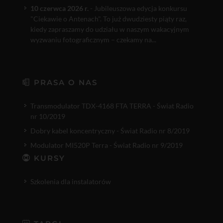
10 czerwca 2026 r.
- Jubileuszowa edycja konkursu
"Ciekawie o Antenach". To już dwudziesty piąty raz,
kiedy zapraszamy do udziału w naszym wakacyjnym
wyzwaniu fotograficznym – czekamy na...
PRASA O NAS
Transmodulator TDX-4168 FTA TERRA - Świat Radio
nr 10/2019
Dobry kabel koncentryczny - Świat Radio nr 8/2019
Modulator MI520P Terra - Świat Radio nr 9/2019
KURSY
Szkolenia dla instalatorów