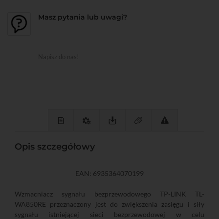
Masz pytania lub uwagi?
Napisz do nas!
Opis szczegółowy
EAN: 6935364070199
Wzmacniacz sygnału bezprzewodowego TP-LINK TL-
WA850RE przeznaczony jest do zwiększenia zasięgu i siły
sygnału istniejącej sieci bezprzewodowej w celu