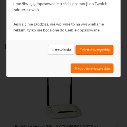
umożliwiają dopasowanie treści i promocji do Twoich
zainteresowań.
Jeśli się nie zgodzisz, nie wpłynie to na wyświetlanie
reklam, tylko nie będą one do Ciebie dopasowane.
Produkty
powiązane
Ustawienia
Odrzuć wszystkie
Kod: N3250
Ko
Akceptuję wszystkie
Punkt dostępowy TP-LINK TL-WR841N 802.11n z
Sw