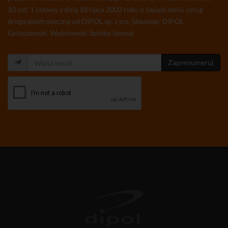
10 ust. 1 ustawy z dnia 18 lipca 2002 roku o świadczeniu usług
drogą elektroniczną od DIPOL sp. z o.o. (dawniej: DIPOL
Gołaszewski, Waśniowski Spółka Jawna)
Zaprenumeruj