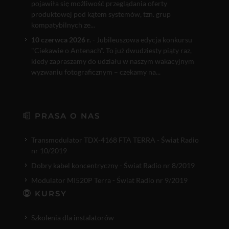
pojawiła się możliwość przeglądania oferty
produktowej pod kątem systemów, tzn. grup
kompatybilnych ze...
10 czerwca 2026 r.
- Jubileuszowa edycja konkursu
"Ciekawie o Antenach". To już dwudziesty piąty raz,
kiedy zapraszamy do udziału w naszym wakacyjnym
wyzwaniu fotograficznym – czekamy na...
PRASA O NAS
Transmodulator TDX-4168 FTA TERRA - Świat Radio
nr 10/2019
Dobry kabel koncentryczny - Świat Radio nr 8/2019
Modulator MI520P Terra - Świat Radio nr 9/2019
KURSY
Szkolenia dla instalatorów