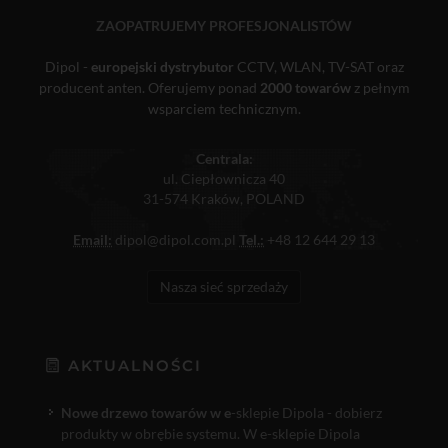
ZAOPATRUJEMY PROFESJONALISTÓW
Dipol -
europejski dystrybutor
CCTV, WLAN, TV-SAT oraz
producent anten. Oferujemy ponad
2000 towarów
z pełnym
wsparciem technicznym.
Centrala:
ul. Ciepłownicza 40
31-574 Kraków, POLAND
Email:
dipol@dipol.com.pl
Tel.:
+48 12 644 29 13
Nasza sieć sprzedaży
AKTUALNOŚCI
Nowe drzewo towarów w e
-sklepie Dipola - dobierz
produkty w obrębie systemu. W e-sklepie Dipola