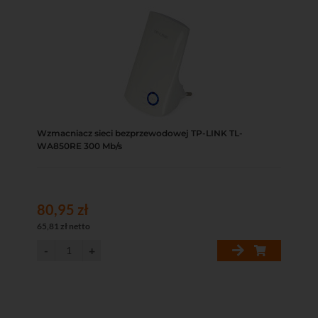
Wzmacniacz sieci bezprzewodowej TP-LINK TL-
WA850RE 300 Mb/s
80,95 zł
65,81 zł netto