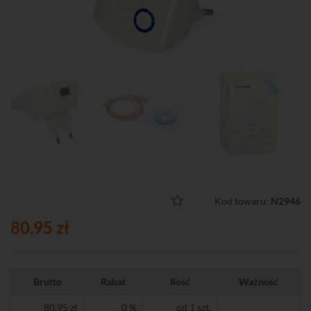
Kod towaru:
N2946
80,95 zł
Brutto
Rabat
Ilość
Ważność
80,95 zł
0 %
od 1 szt.