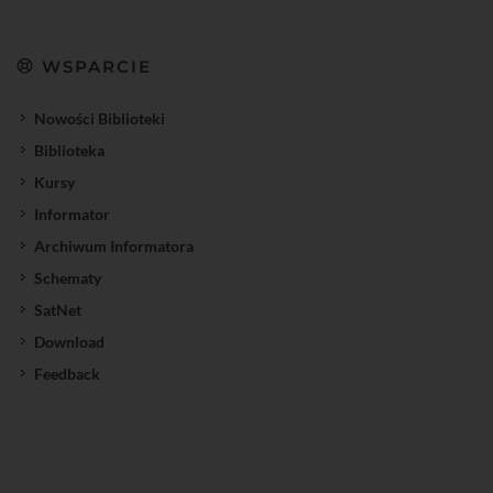
WSPARCIE
Nowości Biblioteki
Biblioteka
Kursy
Informator
Archiwum Informatora
Schematy
SatNet
Download
Feedback