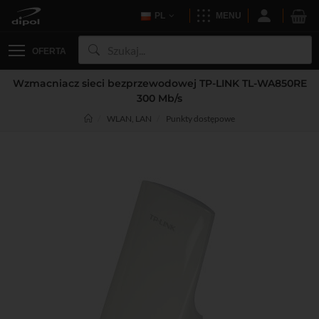
PL
MENU
OFERTA
Wzmacniacz sieci bezprzewodowej TP-LINK TL-WA850RE
300 Mb/s
WLAN, LAN
Punkty dostępowe