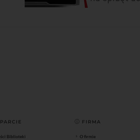
PARCIE
FIRMA
ci Biblioteki
O firmie