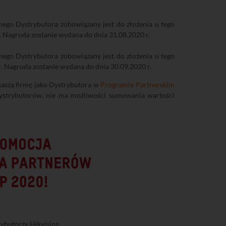
nego Dystrybutora zobowiązany jest do złożenia u tego
 Nagroda zostanie wydana do dnia 31.08.2020 r.
nego Dystrybutora zobowiązany jest do złożenia u tego
. Nagroda zostanie wydana do dnia 30.09.2020 r.
naszą firmę jako Dystrybutora w
Programie Partnerskim
 Dystrybutorów, nie ma możliwości sumowania wartości
rybutorzy Hikvision.