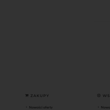
ZAKUPY
WS
Nowości oferty
Nowoś