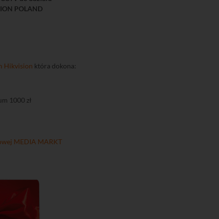
ISION POLAND
 Hikvision
która dokona:
um 1000 zł
kowej MEDIA MARKT