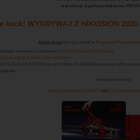
w promocji organizowanej przez HIKV
re back! WYGRYWAJ Z HIKVISION 2020
Każda firma
biorąca udział w
Programie Partnerskim
a udziału w promocji za pomocą
formularza elektronicznego
ystrybucyjnych produktów Hikvision
od 22.06 do 31.07.2020 lub od 1.08 do 31.08.2020 na kwotę netto minim
 nagrody
nabywa prawo do
karty upominkowej ORLEN
lub
karty podarun