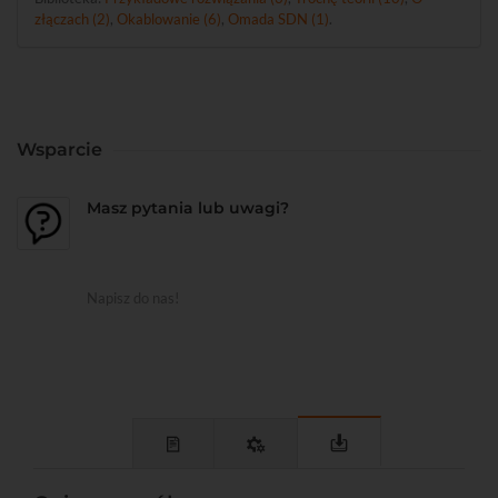
złączach (2)
,
Okablowanie (6)
,
Omada SDN (1)
.
Wsparcie
Masz pytania lub uwagi?
Napisz do nas!