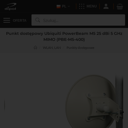
PL
MENU
OFERTA
Punkt dostępowy Ubiquiti PowerBeam M5 25 dBi 5 GHz
MIMO (PBE-M5-400)
WLAN, LAN
Punkty dostępowe