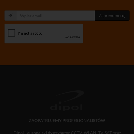
Zaprenumeruj
ZAOPATRUJEMY PROFESJONALISTÓW
Dipol -
europejski dystrybutor
CCTV, WLAN, TV-SAT oraz