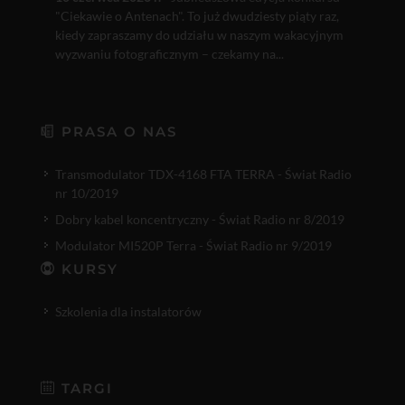
"Ciekawie o Antenach". To już dwudziesty piąty raz,
kiedy zapraszamy do udziału w naszym wakacyjnym
wyzwaniu fotograficznym – czekamy na...
PRASA O NAS
Transmodulator TDX-4168 FTA TERRA - Świat Radio
nr 10/2019
Dobry kabel koncentryczny - Świat Radio nr 8/2019
Modulator MI520P Terra - Świat Radio nr 9/2019
KURSY
Szkolenia dla instalatorów
TARGI