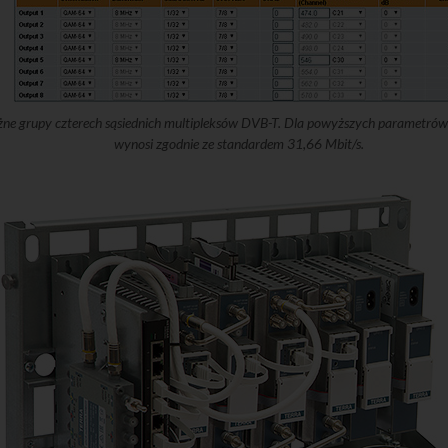
eżne grupy czterech sąsiednich multipleksów DVB-T. Dla powyższych paramet
wynosi zgodnie ze standardem 31,66 Mbit/s.