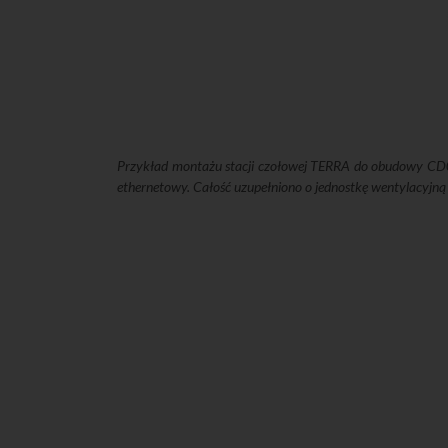
Przykład montażu stacji czołowej TERRA do obudowy 
ethernetowy. Całość uzupełniono o jednostkę wentylacyj