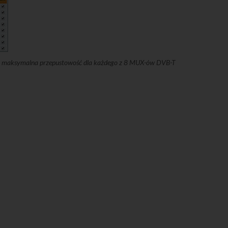
rów maksymalna przepustowość dla każdego z 8 MUX-ów DVB-T