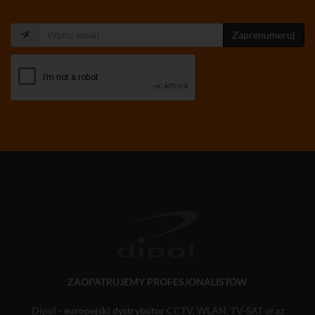
Zaprenumeruj
ZAOPATRUJEMY PROFESJONALISTÓW
Dipol -
europejski dystrybutor
CCTV, WLAN, TV-SAT oraz