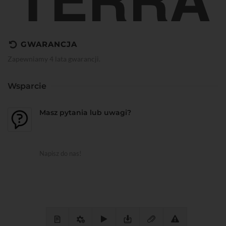
GWARANCJA
Zapewniamy 4 lata gwarancji.
Wsparcie
Masz pytania lub uwagi?
Napisz do nas!