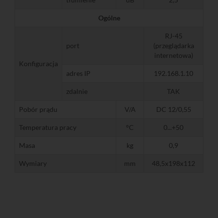
Ogólne
RJ-45
port
(przeglądarka
internetowa)
Konfiguracja
adres IP
192.168.1.10
zdalnie
TAK
Pobór prądu
V/A
DC 12/0,55
Temperatura pracy
°C
0...+50
Masa
kg
0,9
Wymiary
mm
48,5x198x112