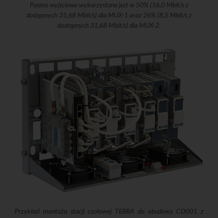
Pasmo wyjściowe wykorzystane jest w 50% (16,0 Mbit/s z
dostępnych 31,68 Mbit/s) dla MUX-1 oraz 26% (8,5 Mbit/s z
dostępnych 31,68 Mbit/s) dla MUX-2.
Przykład montażu stacji czołowej TERRA do obudowy CD001 z