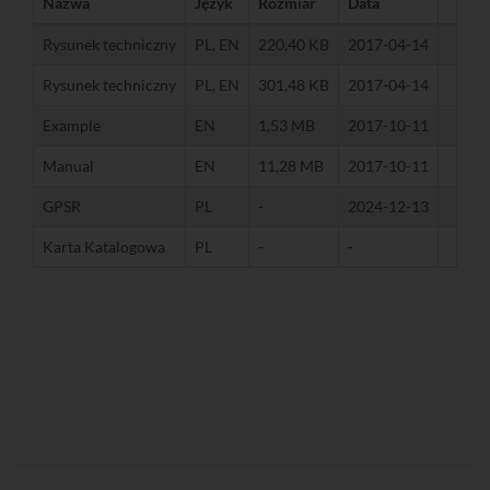
Nazwa
Język
Rozmiar
Data
Rysunek techniczny
PL, EN
220,40 KB
2017-04-14
Rysunek techniczny
PL, EN
301,48 KB
2017-04-14
Example
EN
1,53 MB
2017-10-11
Manual
EN
11,28 MB
2017-10-11
GPSR
PL
-
2024-12-13
Karta Katalogowa
PL
-
-