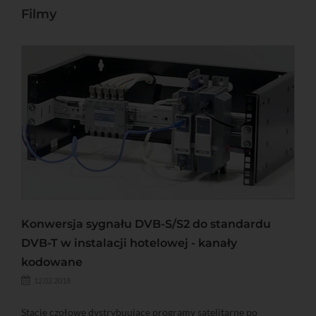
Filmy
Konwersja sygnału DVB-S/S2 do standardu
DVB-T w instalacji hotelowej - kanały
kodowane
12.02.2018
Stacje czołowe dystrybuujące programy satelitarne po