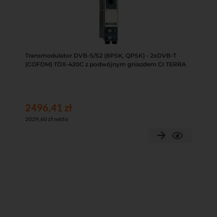
Transmodulator DVB-S/S2 (8PSK, QPSK) - 2xDVB-T
(COFDM) TDX-420C z podwójnym gniazdem CI TERRA
2496,41 zł
2029,60 zł netto