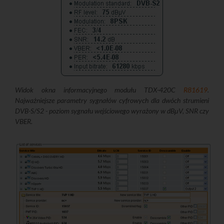
Widok okna informacyjnego modułu TDX-420C
R81619
.
Najważniejsze parametry sygnałów cyfrowych dla dwóch strumieni
DVB-S/S2 - poziom sygnału wejściowego wyrażony w dBμV, SNR czy
VBER.