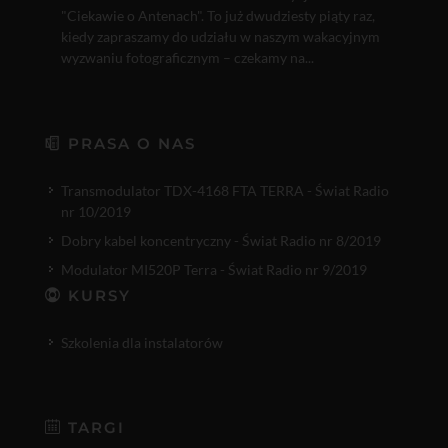
"Ciekawie o Antenach". To już dwudziesty piąty raz,
kiedy zapraszamy do udziału w naszym wakacyjnym
wyzwaniu fotograficznym – czekamy na...
PRASA O NAS
Transmodulator TDX-4168 FTA TERRA - Świat Radio
nr 10/2019
Dobry kabel koncentryczny - Świat Radio nr 8/2019
Modulator MI520P Terra - Świat Radio nr 9/2019
KURSY
Szkolenia dla instalatorów
TARGI