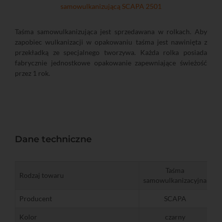
samowulkanizującą SCAPA 2501
Taśma samowulkanizująca jest sprzedawana w rolkach. Aby
zapobiec wulkanizacji w opakowaniu taśma jest nawinięta z
przekładką ze specjalnego tworzywa. Każda rolka posiada
fabrycznie jednostkowe opakowanie zapewniające świeżość
przez 1 rok.
Dane techniczne
Taśma
Rodzaj towaru
samowulkanizacyjna
Producent
SCAPA
Kolor
czarny