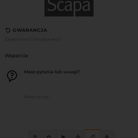
GWARANCJA
Zapewniamy 2 lata gwarancji.
Wsparcie
Masz pytania lub uwagi?
Napisz do nas!