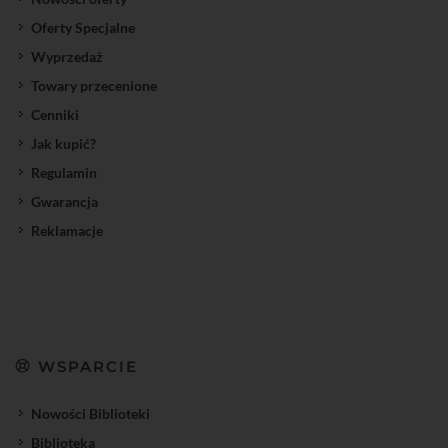
Oferty Specjalne
Wyprzedaż
Towary przecenione
Cenniki
Jak kupić?
Regulamin
Gwarancja
Reklamacje
WSPARCIE
Nowości Biblioteki
Biblioteka