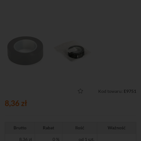
Kod towaru:
E9751
8,36 zł
Brutto
Rabat
Ilość
Ważność
8,36 zł
0 %
od 1 szt.