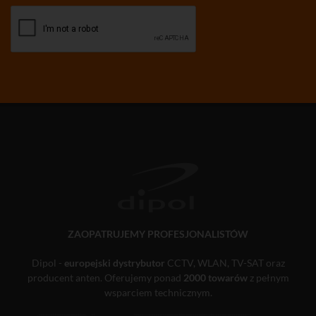
ZAOPATRUJEMY PROFESJONALISTÓW
Dipol -
europejski dystrybutor
CCTV, WLAN, TV-SAT oraz
producent anten. Oferujemy ponad
2000 towarów
z pełnym
wsparciem technicznym.