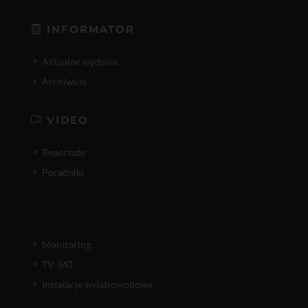
INFORMATOR
Aktualne wydanie
Archiwum
VIDEO
Reportaże
Poradniki
Monitoring
TV-SAT
Instalacje światłowodowe