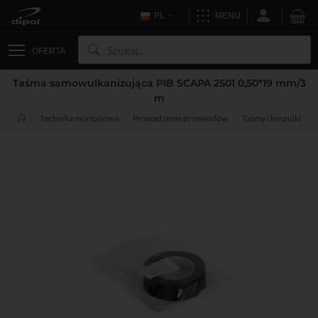
PL
MENU
OFERTA
Taśma samowulkanizująca PIB SCAPA 2501 0,50*19 mm/3
m
Technika montażowa
Prowadzenie przewodów
Taśmy i koszulki