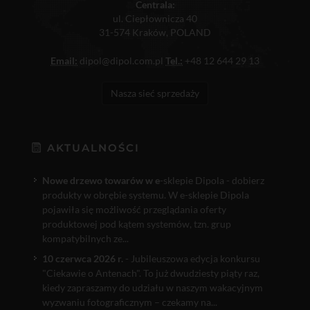
Centrala:
ul. Ciepłownicza 40
31-574 Kraków, POLAND
Email:
dipol@dipol.com.pl
Tel.:
+48 12 644 29 13
Nasza sieć sprzedaży
AKTUALNOŚCI
Nowe drzewo towarów w e
-sklepie Dipola - dobierz
produkty w obrębie systemu. W e-sklepie Dipola
pojawiła się możliwość przeglądania oferty
produktowej pod kątem systemów, tzn. grup
kompatybilnych ze...
10 czerwca 2026 r.
- Jubileuszowa edycja konkursu
"Ciekawie o Antenach". To już dwudziesty piąty raz,
kiedy zapraszamy do udziału w naszym wakacyjnym
wyzwaniu fotograficznym – czekamy na...