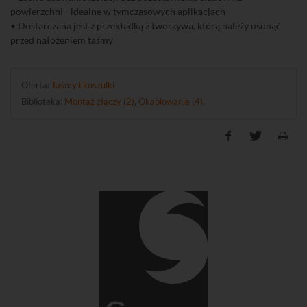
powierzchni - idealne w tymczasowych aplikacjach
• Dostarczana jest z przekładką z tworzywa, którą należy usunąć
przed nałożeniem taśmy
Oferta:
Taśmy i koszulki
Biblioteka:
Montaż złączy (2)
,
Okablowanie (4)
.