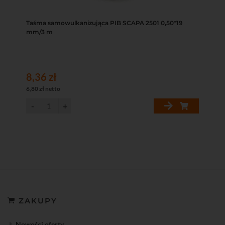
Taśma samowulkanizująca PIB SCAPA 2501 0,50*19
mm/3 m
8,36 zł
6,80 zł netto
ZAKUPY
Nowości oferty