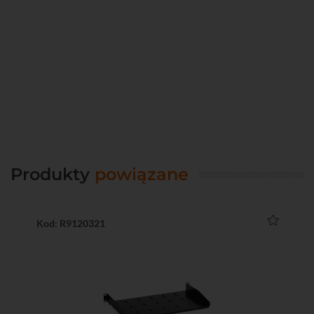
Produkty
powiązane
Kod: R9120321
Ko