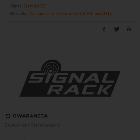
Oferta:
Szafy RACK
Biblioteka:
Wiadomości podstawowe (3)
,
RACK board (1)
.
GWARANCJA
Zapewniamy 5 lat gwarancji.