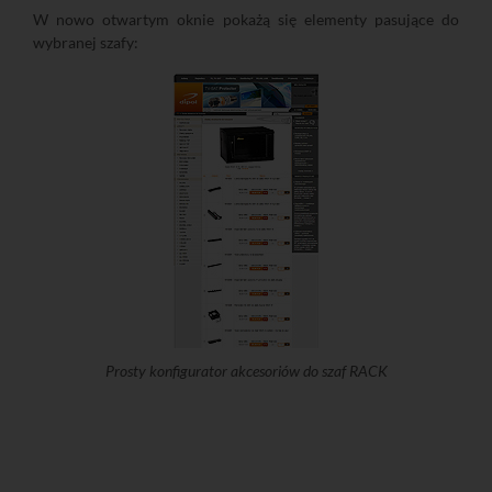
W nowo otwartym oknie pokażą się elementy pasujące do
wybranej szafy:
Prosty konfigurator akcesoriów do szaf RACK