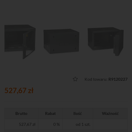
Kod towaru:
R9120227
527,67 zł
Brutto
Rabat
Ilość
Ważność
527,67 zł
0 %
od 1 szt.