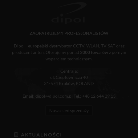
ZAOPATRUJEMY PROFESJONALISTÓW
Dipol -
europejski dystrybutor
CCTV, WLAN, TV-SAT oraz
producent anten. Oferujemy ponad
2000 towarów
z pełnym
wsparciem technicznym.
Centrala:
ul. Ciepłownicza 40
31-574 Kraków, POLAND
Email:
dipol@dipol.com.pl
Tel.:
+48 12 644 29 13
Nasza sieć sprzedaży
AKTUALNOŚCI