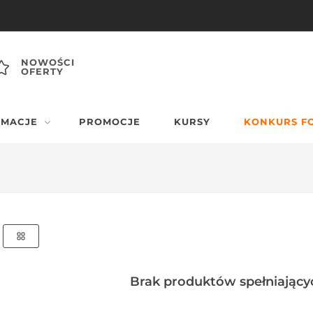
NOWOŚCI
OFERTY
RMACJE
PROMOCJE
KURSY
KONKURS F
Brak produktów spełniającyc