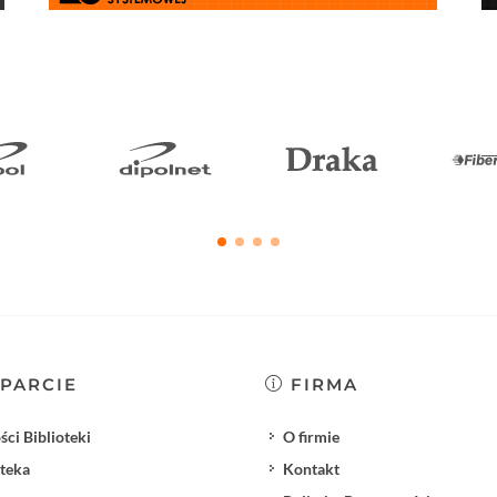
PARCIE
FIRMA
ci Biblioteki
O firmie
oteka
Kontakt