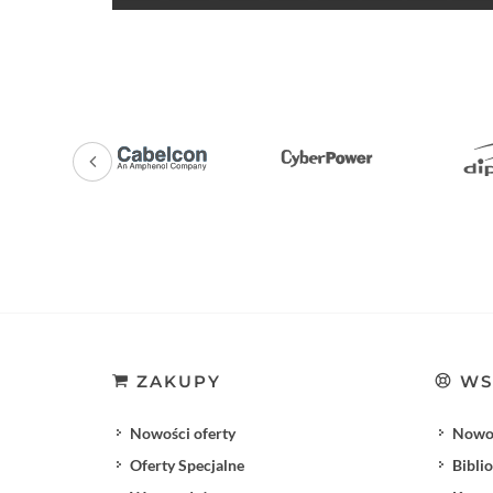
ZAKUPY
WS
Nowości oferty
Nowoś
Oferty Specjalne
Bibli