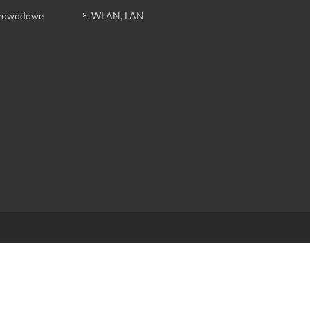
atłowodowe
WLAN, LAN