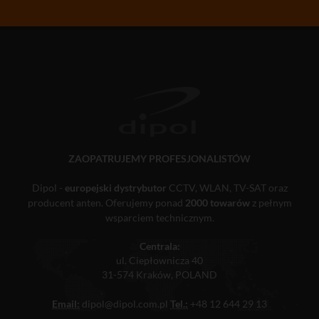
ZAOPATRUJEMY PROFESJONALISTÓW
Dipol -
europejski dystrybutor
CCTV, WLAN, TV-SAT oraz
producent anten. Oferujemy ponad
2000 towarów
z pełnym
wsparciem technicznym.
Centrala:
ul. Ciepłownicza 40
31-574 Kraków, POLAND
Email:
dipol@dipol.com.pl
Tel.:
+48 12 644 29 13