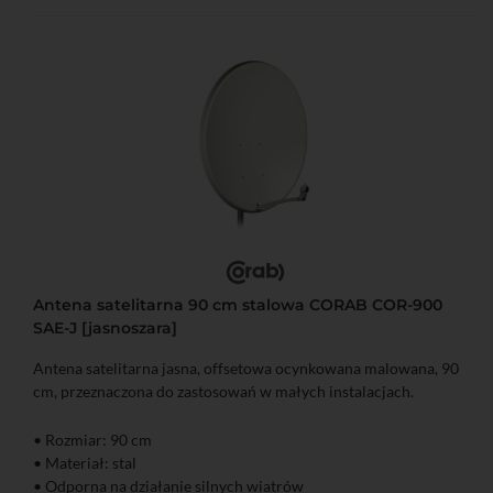
Antena satelitarna 90 cm stalowa CORAB COR-900
SAE-J [jasnoszara]
Antena satelitarna jasna, offsetowa ocynkowana malowana, 90
cm, przeznaczona do zastosowań w małych instalacjach.
• Rozmiar: 90 cm
• Materiał: stal
• Odporna na działanie silnych wiatrów