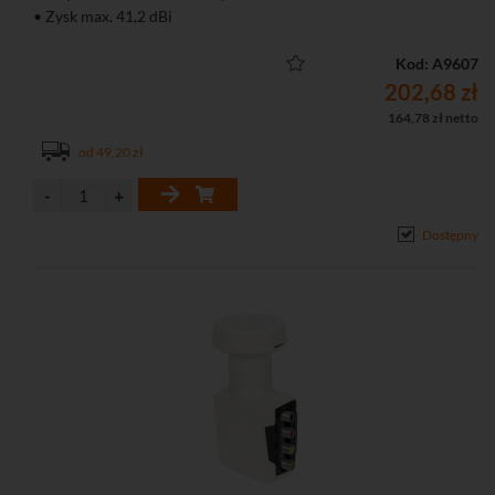
• Zysk max. 41,2 dBi
Kod: A9607
202,68 zł
164,78 zł netto
od 49,20 zł
Dostępny