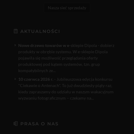
Nasza sieć sprzedaży
AKTUALNOŚCI
Nowe drzewo towarów w e
-sklepie Dipola - dobierz
produkty w obrębie systemu. W e-sklepie Dipola
pojawiła się możliwość przeglądania oferty
produktowej pod kątem systemów, tzn. grup
kompatybilnych ze...
10 czerwca 2026 r.
- Jubileuszowa edycja konkursu
"Ciekawie o Antenach". To już dwudziesty piąty raz,
kiedy zapraszamy do udziału w naszym wakacyjnym
wyzwaniu fotograficznym – czekamy na...
PRASA O NAS