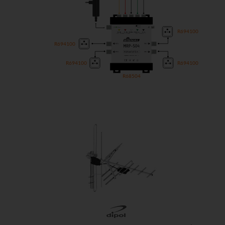
R694100
R694100
R694100
R694100
R68504