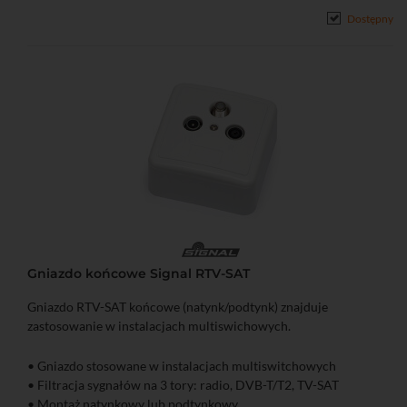
Dostępny
Gniazdo końcowe Signal RTV-SAT
Gniazdo RTV-SAT końcowe (natynk/podtynk) znajduje
zastosowanie w instalacjach multiswichowych.
• Gniazdo stosowane w instalacjach multiswitchowych
• Filtracja sygnałów na 3 tory: radio, DVB-T/T2, TV-SAT
• Montaż natynkowy lub podtynkowy