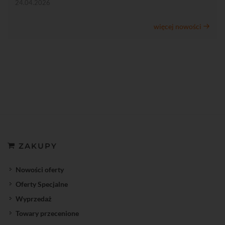
24.04.2026
więcej nowości
ZAKUPY
Nowości oferty
Oferty Specjalne
Wyprzedaż
Towary przecenione