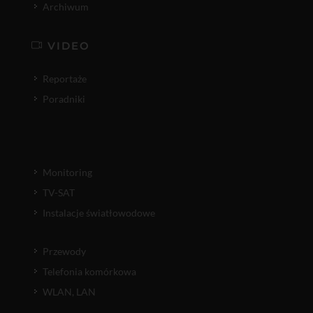
Archiwum
VIDEO
Reportaże
Poradniki
Monitoring
TV-SAT
Instalacje światłowodowe
Przewody
Telefonia komórkowa
WLAN, LAN