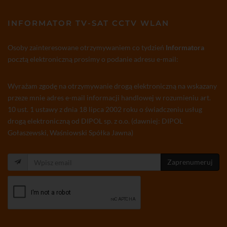
INFORMATOR TV-SAT CCTV WLAN
Osoby zainteresowane otrzymywaniem co tydzień
Informatora
pocztą elektroniczną prosimy o podanie adresu e-mail:
Wyrażam zgodę na otrzymywanie drogą elektroniczną na wskazany
przeze mnie adres e-mail informacji handlowej w rozumieniu art.
10 ust. 1 ustawy z dnia 18 lipca 2002 roku o świadczeniu usług
drogą elektroniczną od DIPOL sp. z o.o. (dawniej: DIPOL
Gołaszewski, Waśniowski Spółka Jawna)
Zaprenumeruj