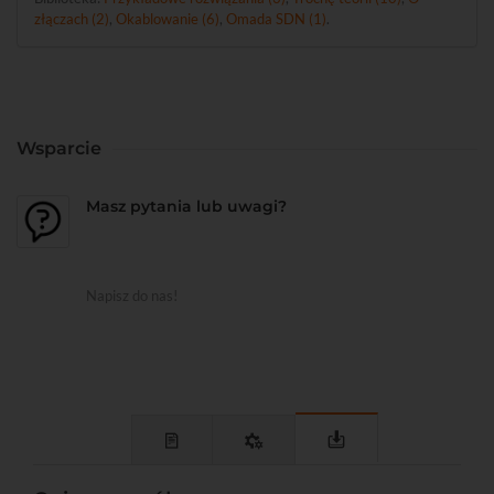
złączach (2)
,
Okablowanie (6)
,
Omada SDN (1)
.
Wsparcie
Masz pytania lub uwagi?
Napisz do nas!