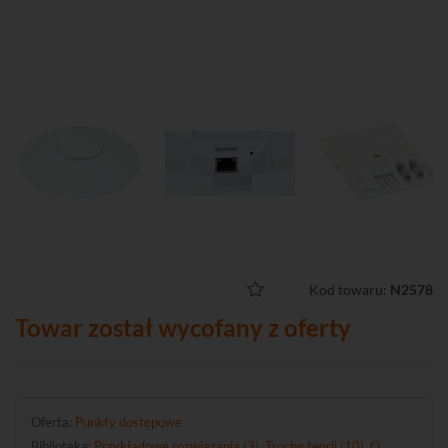
Kod towaru:
N2578
Towar został wycofany z oferty
Oferta:
Punkty dostępowe
Biblioteka:
Przykładowe rozwiązania (3)
,
Trochę teorii (10)
,
O