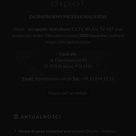
ZAOPATRUJEMY PROFESJONALISTÓW
Dipol -
europejski dystrybutor
CCTV, WLAN, TV-SAT oraz
producent anten. Oferujemy ponad
2000 towarów
z pełnym
wsparciem technicznym.
Centrala:
ul. Ciepłownicza 40
31-574 Kraków, POLAND
Email:
dipol@dipol.com.pl
Tel.:
+48 12 644 29 13
Nasza sieć sprzedaży
AKTUALNOŚCI
Nowe drzewo towarów w e
-sklepie Dipola - dobierz