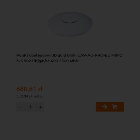
Punkt dostępowy Ubiquiti UniFi UAP-AC-PRO-EU MIMO
3x3 802.11b/g/n/ac 450+1300 Mb/s
680,61 zł
553,34 zł netto