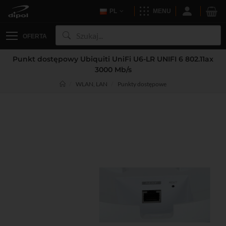
PL
MENU
OFERTA
Punkt dostępowy Ubiquiti UniFi U6-LR UNIFI 6 802.11ax
3000 Mb/s
WLAN, LAN
Punkty dostępowe