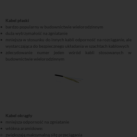
Kabel płaski
bardzo popularny w budownictwie wielorodzinnym
duża wytrzymałość na zgniatanie
mniejsza w stosunku do innych kabli odporność na rozciąganie, ale
wystarczająca do bezpiecznego układania w szachtach kablowych
zdecydowanie numer jeden wśród kabli stosowanych w
budownictwie wielorodzinnym
Kabel okrągły
mniejsza odporność na zgniatanie
włókna aramidowe:
zwiększają maksymalną siłę przeciągania