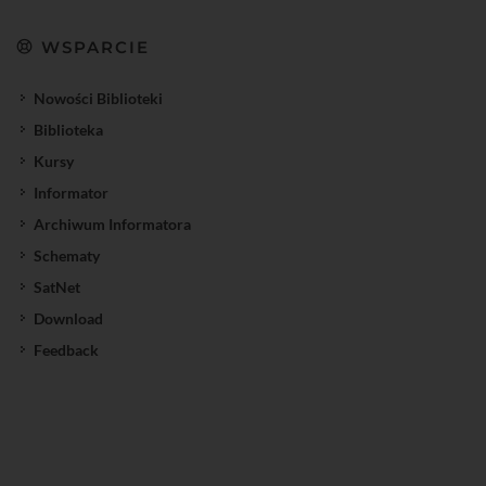
WSPARCIE
Nowości Biblioteki
Biblioteka
Kursy
Informator
Archiwum Informatora
Schematy
SatNet
Download
Feedback