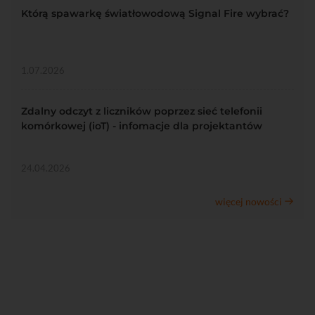
Którą spawarkę światłowodową Signal Fire wybrać?
1.07.2026
Zdalny odczyt z liczników poprzez sieć telefonii
komórkowej (ioT) - infomacje dla projektantów
24.04.2026
więcej nowości