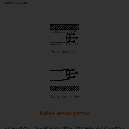
zastosowaniu:
Kable doziemne
Kable samonośne
Kable wewnętrzne
Do zastosowań wewnątrz budynków. Większość oferty stanowią