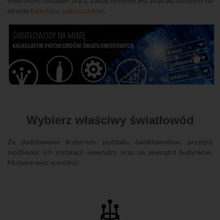
wybranym rodzajem złącz. Zakup możliwy jest poprzez dostępny na
stronie
kalkulator patchcordów
.
Wybierz właściwy światłowód
Za podstawowe kryterium podziału światłowodów, przyjęto
możliwość ich instalacji wewnątrz oraz na zewnątrz budynków.
Możemy więc wyróżnić: