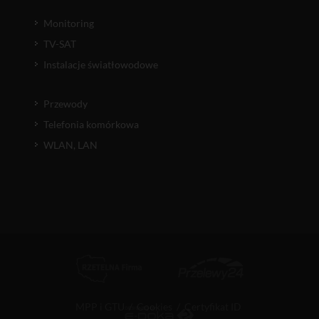
Monitoring
TV-SAT
Instalacje światłowodowe
Przewody
Telefonia komórkowa
WLAN, LAN
MPP i GTU
/
Cookies
/
Certyfikat ID