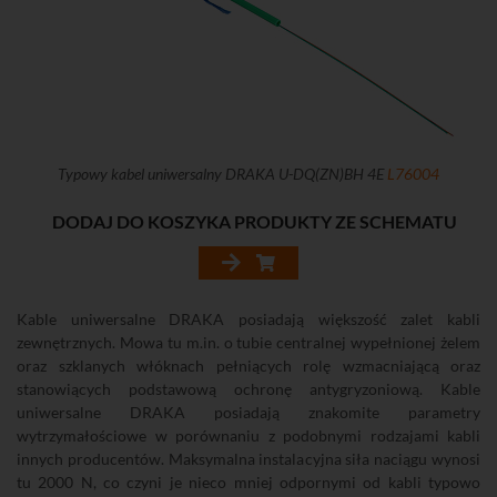
Typowy kabel uniwersalny DRAKA U-DQ(ZN)BH 4E
L76004
DODAJ DO KOSZYKA PRODUKTY ZE SCHEMATU
Kable uniwersalne DRAKA posiadają większość zalet kabli
zewnętrznych. Mowa tu m.in. o tubie centralnej wypełnionej żelem
oraz szklanych włóknach pełniących rolę wzmacniającą oraz
stanowiących podstawową ochronę antygryzoniową. Kable
uniwersalne DRAKA posiadają znakomite parametry
wytrzymałościowe w porównaniu z podobnymi rodzajami kabli
innych producentów. Maksymalna instalacyjna siła naciągu wynosi
tu 2000 N, co czyni je nieco mniej odpornymi od kabli typowo